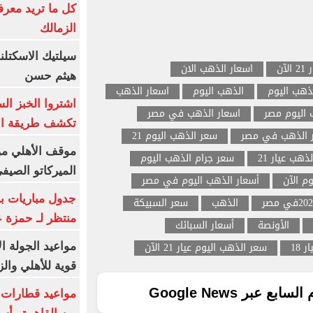
كل ما تريد معرف
الزمالك
سيلتيك الاسكتل
آن
اسعار الذهب الان
هيثم حسن
ذهب اليوم
الذهب اليوم
اسعار الذهب
اشتروا الخبز ال
 اليوم مصر
اسعار الذهب في مصر
تكشف طريقة الإ
 الذهب في مصر
سعر الذهب اليوم 21
موقف الأهلي من
ذهب عيار 21
سعر جرام الذهب اليوم
الميركاتو الصيف
م الآن
أسعار الذهب اليوم في مصر
جدول مباريات بر
الذهب
سعر السبيكة
منتظر لـ حمزة ع
الأونصة
أسعار السبائك
 18
سعر الذهب اليوم عيار 21 الآن
مواعيد الجولة ا
قوية للأهلي والز
ع عبر Google News