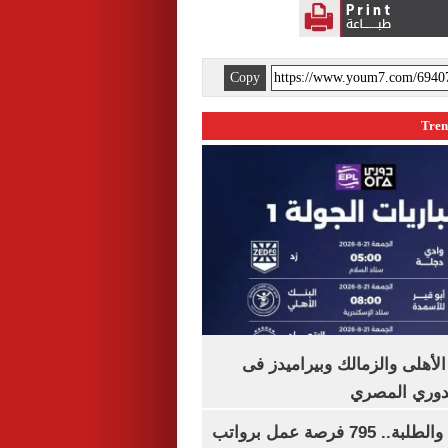
Copy
لأهلى والزمالك وبيراميدز فى
لدوري المصري
لجميع المؤهلات والطلبة.. 795 فرصة عمل برواتب