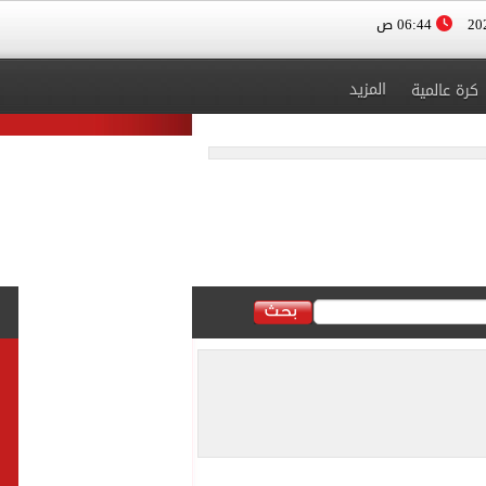
06:44 ص
المزيد
كرة عالمية