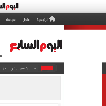
الرئيسية
عاجل
سياسة
منتخب ناشئات كرة اليد يخسر أمام إسبانيا 27 - 26 ف
قفزة أعادت الزمن الجميل..
الأهلي ينهي مرانه الأول ف
انطلاق مباراة مصر وإسبانيا
الزمالك يبلغ 4 لاعبين بعدم التواجد مع الفريق الأول بالموسم الجديد