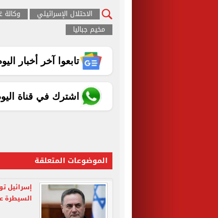
الاحتلال الإسرائيلي
وكالة غ
مخيم جباليا
تابعوا آخر أخبار اليوم الساب
اشترك في قناة اليو
الموضوعات المتعلقة
إسرائيل تو
السيطرة ع