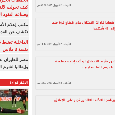
الجمعيات الخيرية
الأربعاء، 02 أبريل 2025 09:00 ص
كيف تحولت لآلة 
وصناعة النفوذ ا
ضحايا غارات الاحتلال على قطاع غزة منذ
مكتب إعلام الأس
 شهيدا
تكشف عن العدد 
الأربعاء، 02 أبريل 2025 11:12 ص
بقيمة 3 ملايين
مصر للطيران تس
نى بغزة: الاحتلال ارتكب إبادة جماعية
ا برفح الفلسطينية
وإيطاليا لشرم ا
الأكثر قراءة
الأربعاء، 02 أبريل 2025 10:57 ص
برنامج الغذاء العالمى تجبر على الإغلاق