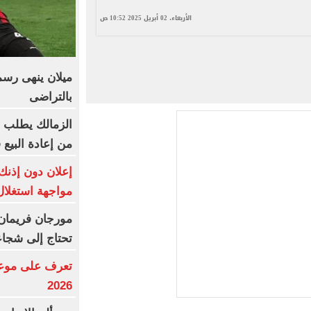
الأربعاء، 02 أبريل 2025 10:52 ص
ميلان ينهى رسم
بالتراضى
من إعادة البيع
إعلان دون إذنك
مواجهة استغلا
مورجان فريمان ي
تحتاج إلى شجاعة
تعرف على موعد 
2026