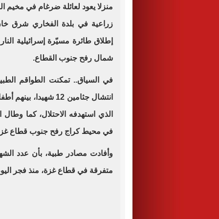
منزلا يعود لعائلة ضرغام في مخيم ا
زراعية في بلدة الفخاري شرق خان
إطلاق طائرة مسيّرة إسرائيلية الن
شمال رفح جنوب القطاع.
في السياق.. تمكنت الطواقم الطب
انتشال جثامين 12 شهيد
الذي استهدفه الاحتلال، كما وطال 
في محيط كراج رفح جنوب قطاع غزة
متفرقة في قطاع غزة، منذ فجر اليوم