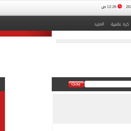
12:26 ص
المزيد
كرة عالمية