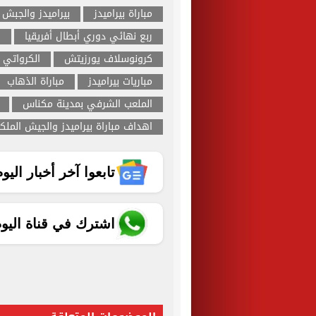
مباراة بيراميدز
بيراميدز والجبش 
ربع نهائي دوري أبطال أفريقيا
ا
كرونوسلاف يورزيتش
الكرواتي 
مباريات بيراميدز
مباراة الذهاب
الملعب الشرفي بمدينة مكناس
اهداف مباراة بيراميدز والجيش المل
تابعوا آخر أخبار اليوم الساب
اشترك في قناة اليو