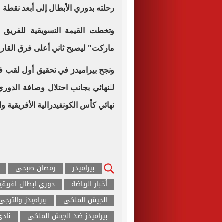
رحلته بدوري الأبطال إلى أبعد نقطة 
ماركت" ليصبح ثاني أعلى فرق القارة 
نهائي كأس الكونفيدرالية الأفريقية والمشاركة ف
بيراميدز
رمضان صبحى
أخبار الرياضة
دوري ابطال افريقيا
الجيش الملكى
بيراميدز والترجى
بيراميدز ضد الجيش الملكى
نادى