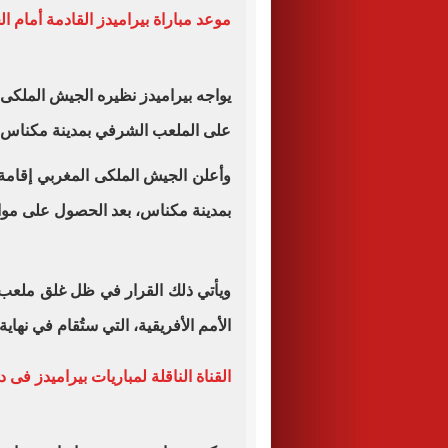
موعد مباراة بيراميدز القادمة أمام 
يواجه بيراميدز نظيره الجيش الملكى ا
على الملعب الشرفي بمدينة مكناس ال
وأعلن الجيش الملكى المغربي إقامة 
بمدينة مكناس، بعد الحصول على موافق
ويأتي ذلك القرار في ظل غلق ملعب "
الأمم الأفريقية، التي ستُقام في نهاي
القناة الناقلة لمباريات بيراميدز فى 