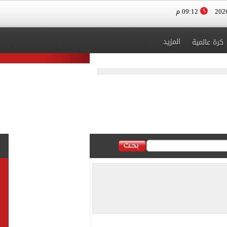
09:12 م
المزيد
كرة عالمية