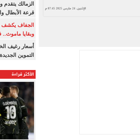
الزمالك يتقدم و
الإثنين، 24 مارس 2025 07:45 م
قرعة الأبطال وال
الجفاف يكشف أس
وبقايا ماموث.. 
أسعار رغيف الخب
التموين الجديدة
الأكثر قراءة