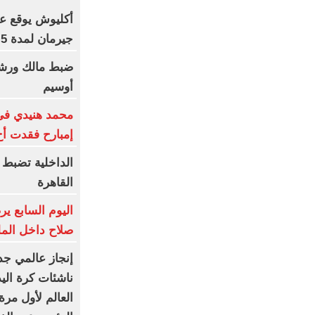
أكليوش يوقع عق
جيرمان لمدة 5 سنوات
أوسيم
محمد هنيدي فى 
إمبارح فقدت أخ
الداخلية تضبط 
القاهرة
اليوم السابع ي
صلاح داخل المل
إنجاز عالمي جد
ناشئات كرة الي
العالم لأول مرة