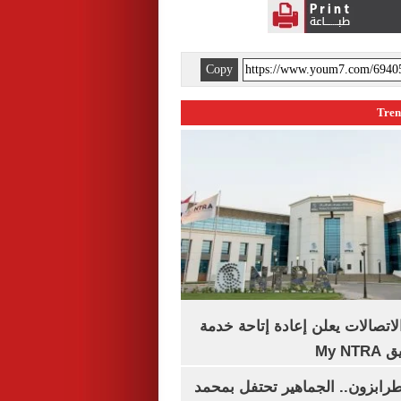
Copy
لاتصالات يعلن إعادة إتاحة خدمة
My N
رابزون.. الجماهير تحتفل بمحمد