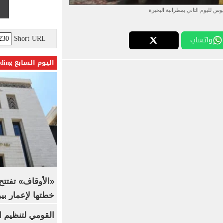
يوس لليوم الثاني بمطرانية البحيرة
Short URL
واتساب
اليوم السابع Trending
خطتها لإعمار بي
القومي لتنظيم ا