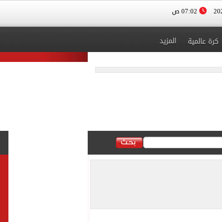
07:02 ص
المزيد
كرة عالمية