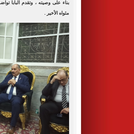
بناء على وصيته ، وتقدم البابا تو
مثواه الأخير .