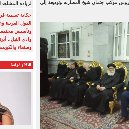
اضروس موكب جثمان شيخ المطارنه وتوديعة إلى
لزيادة المشاهدا
حكاية تسمية قرى
الدول العربية و
وتأسيس مجتمعات
وادى النيل.. أب
وصنعاء والكويت
الأكثر قراءة