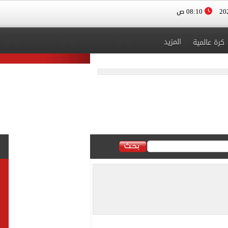
08:10 ص
المزيد
كرة عالمية