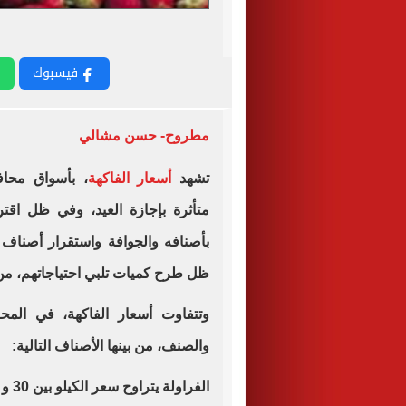
فيسبوك
مطروح- حسن مشالي
تشهد
أسعار الفاكهة
متأثرة بإجازة العيد، وفي ظل اقت
بأصنافه والجوافة واستقرار أصناف
ظل طرح كميات تلبي احتياجاتهم، من 
وتتفاوت أسعار الفاكهة، في المح
والصنف، من بينها الأصناف التالية:
الفراولة يتراوح سعر الكيلو بين 30 و 40 جنيهاً.