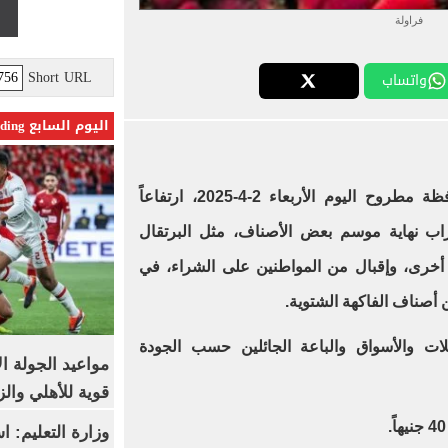
فراولة
Short URL
واتساب
اليوم السابع Trending
، بأسواق محافظة مطروح اليوم الأربعاء 2-4-2025، ارتفاعاً
راب نهاية موسم بعض الأصناف، مثل البرتقال
 أخرى، وإقبال من المواطنين على الشراء، في
أصناف الفاكهة الشتوية.
لات والأسواق والباعة الجائلين حسب الجودة
مواعيد الجولة ا
قوية للأهلي والز
وزارة التعليم: 