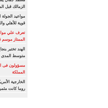
الزمالك قبل ال
مواعيد الجولة ا
قوية للأهلي وال
تعرف علي مواعي
الممتاز موسم 2026-2027
متوسط المدى
مسؤولون فى ال
المملكة
الخارجية الأمري
روما كانت مثمر