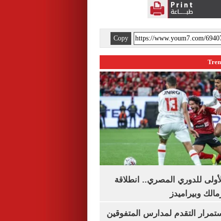
Copy
لأولى للدوري المصري.. انطلاقة
مالك وبيراميدز
استمرار التقدم لمدارس المتفوقين