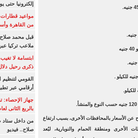
إلكترونيا حتى يو
من القاهرة وأس
قبل محمد صلاح.
ملاعب تركيا عبر 
ابتسامة لا تغيب.
ذكرى رحيل دلال 
القومي لتنظيم ا
أرقامي عبر تطبيق TRA
بالربع الثانى لعام 26
وح عن الأسعار بالمحافظات الأخرى، بسبب ارتفاع
من داخل ستاد ط
ت الأخرى ومنطقة الحمام والنوبارية، لبُعد
صلاح.. فيديو