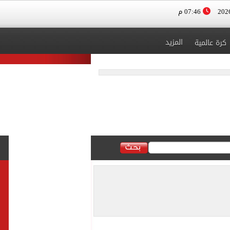
07:46 م
المزيد
كرة عالمية