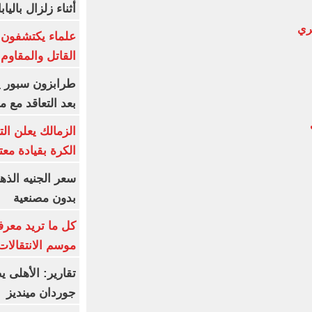
أثناء زلزال بالياب
ري
علماء يكتشفون م
القاتل والمقاوم
بعد التعاقد مع 
الزمالك يعلن ال
الكرة بقيادة مع
بدون مصنعية
كل ما تريد معرف
موسم الانتقالات
تقارير: الأهلى 
جوردان مينديز