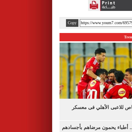
Copy
اص للاعبى الأهلي فى معسكر
.. أطباء يحمون مرضاهم بأجسادهم