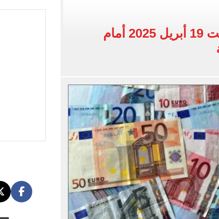
اب عن معسكر الزمالك بالعاصمة الجديدة
لأهلي فى معسكر إسبانيا
سعر اليورو اليوم السبت 19 أبريل 2025 أمام
إلى القاهرة 15 أغسطس
افة مصر بطولة أمم أفريقيا تحت 23 سنة