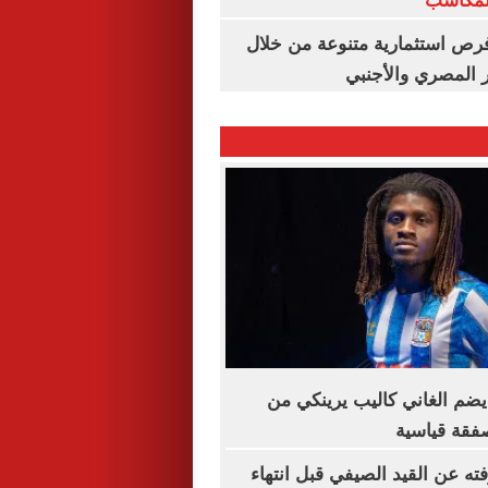
المكاسب
رص استثمارية متنوعة من خلال
 المصري والأجنبي
ضم الغاني كاليب يرينكي من
فقة قياسية
ته عن القيد الصيفي قبل انتهاء