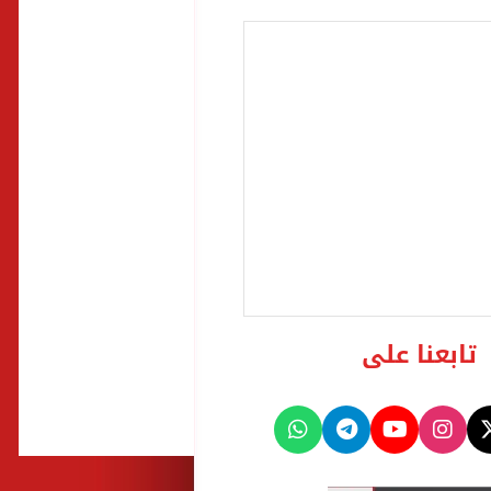
تابعنا على