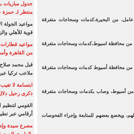
جدول مباريات بر
منتظر لـ حمزة ع
مرسى " 59 سنة " عامل، من البحيرة،كدمات وسحاجات متفرقة
مواعيد الجولة ا
قوية للأهلي والز
"57 سنة " عامل، من محافظة اسيوط،كدمات وسحاجات متفرقة
من القاهرة وأس
قبل محمد صلاح.
 37 سنة " عامل، من محافظة أسيوط كدمات وسحاجات متفرقة
ملاعب تركيا عبر 
ابتسامة لا تغيب.
5 سنة" عامل، من أسيوط، وصاب بكدمات وسحاجات متفرقة
ذكرى رحيل دلال 
القومي لتنظيم ا
أرقامي عبر تطبيق TRA
 لهم، ويخضع بعضهم للمتابعة وإجراء الفحوصات