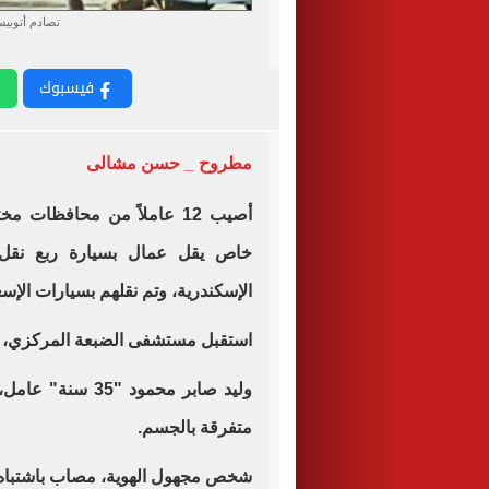
تصادم أتوبي
فيسبوك
مطروح _ حسن مشالى
أصيب 12 عاملاً من محافظات مختلفة بإصابات متنوعة، إثر
خاص يقل عمال بسيارة ربع نقل
الإسكندرية، وتم نقلهم بسيارات الإ
استقبل مستشفى الضبعة المركزي، ا
وليد صابر محمود
متفرقة بالجسم.
شخص مجهول الهوية، مصاب باشتباه نز