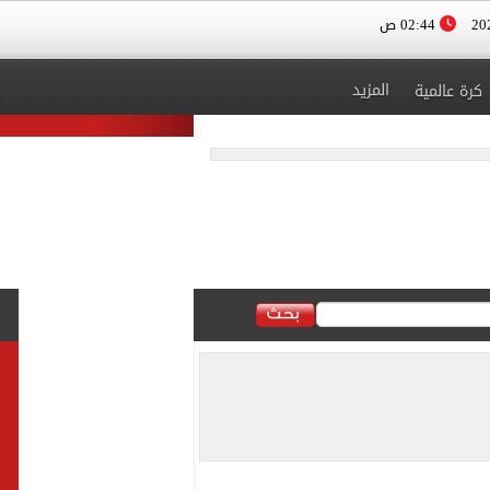
02:44 ص
المزيد
كرة عالمية