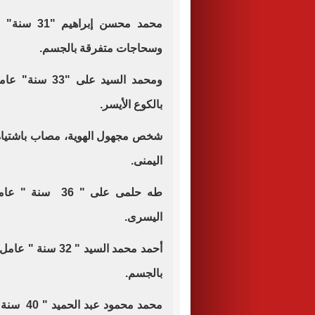
محمد محسن 
وسحاجات متفرقة بالجسم.
ومحمد السيد ع
بالكوع الأيسر.
شخص مجهول الهوية، مصاب باشتياه
اليمنى.
طه حلمى على " 6
اليسرى.
أحمد محمد السيد 
بالجسم.
محمد محم