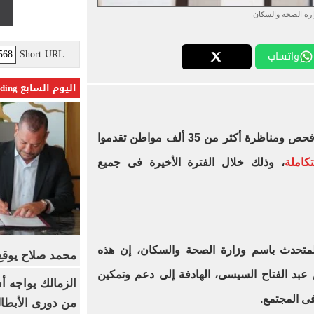
ارة الصحة والسكان
Short URL
واتساب
اليوم السابع Trending
والسكان عن فحص ومناظرة أكثر من 35 ألف مواطن تقدموا
كاملة
، وذلك خلال الفترة الأخيرة فى جميع
المتحدث باسم وزارة الصحة والسكان، إن هذه
محمد صلاح يوقع 
يس عبد الفتاح السيسى، الهادفة إلى دعم وتمكين
الزمالك يواجه أ
فى المجتمع.
من دورى الأبطا