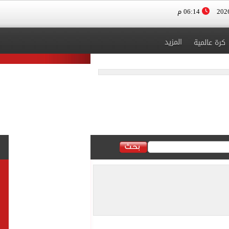
06:14 م
المزيد
كرة عالمية