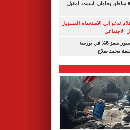
قطع المياه عن 8 مناطق بحلوان السبت المقبل
إعلام تدعو إلى الاستخدام المسؤول
 الاجتماعي
سهم طرابزون سبور يقفز 6% في بورصة
فقة محمد صلاح