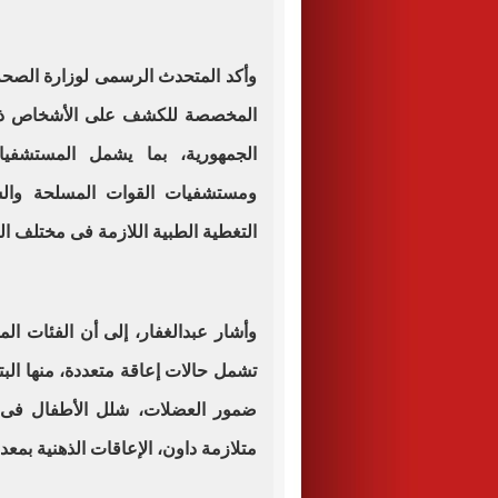
وأكد المتحدث الرسمى لوزارة الصحة 
الجمهورية، بما يشمل المستشفيات
ومستشفيات القوات المسلحة والش
التغطية الطبية اللازمة فى مختلف ا
وأشار عبدالغفار، إلى أن الفئات ا
تشمل حالات إعاقة متعددة، منها الب
ضمور العضلات، شلل الأطفال فى أ
متلازمة داون، الإعاقات الذهنية بمعدل ذكاء لا يتجاوز 5