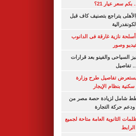
الأهلى يتراجع بتصنيف كاف قبل
كونفدرالية
لحة نازية غارقة فى الدانوب
فيديو وصور
ز السياحى والفينو بعد قرارات
.. تفاصيل
يستعرض تفاصيل طرح وزارة
كنية بنظام الإيجار
خطط شامل لزيادة حصة مصر من
 ودعم حركة التجارة
ظلمات الثانوية العامة متاحة لجميع
الرابط