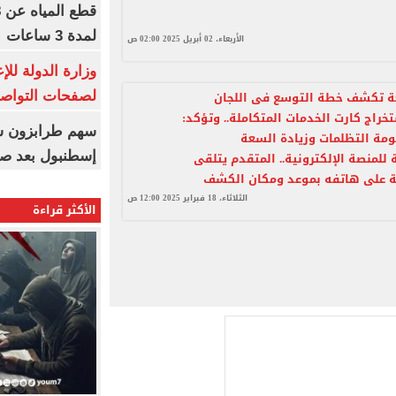
لمدة 3 ساعات
الأربعاء، 02 أبريل 2025 02:00 ص
وزارة الدولة لل
حة تكشف خطة التوسع فى اللجان
لصفحات التواصل
خراج كارت الخدمات المتكاملة.. وتؤكد:
مة التظلمات وزيادة السعة
إسطنبول بعد ص
 للمنصة الإلكترونية.. المتقدم يتلقى
ة على هاتفه بموعد ومكان الكشف
الثلاثاء، 18 فبراير 2025 12:00 ص
الأكثر قراءة