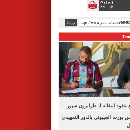
Copy
عقود انتقاله لـ طرابزون سبور
س بورت الجيبوتى بالدور التمهيدى
ل