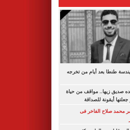
دسة طنطا بعد أيام من تخرجه
ده صديق زيها.. مواقف من حياة
 جعلتها أيقونة للصداقة
محمد صلاح الفاخر فى