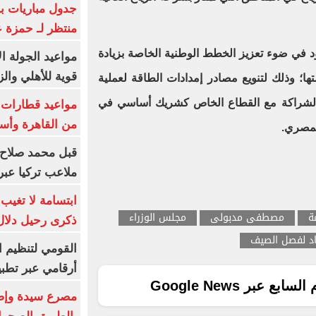
جدول مباريات بر
منتظر لـ حمزة ع
د في ضوء تعزيز الخطط الوطنية الخاصة بزيادة
مواعيد الجولة ا
قوية للأهلي والز
ها؛ وذلك لتنويع مصادر إمدادات الطاقة لعملية
ك بالشراكة مع القطاع الخاص كشريك أساسي في
من القاهرة وأس
لمصري.
قبل محمد صلاح.
ملاعب تركيا عبر 
ابتسامة لا تغيب.
ة
مصطفى مدبولى
مجلس الوزراء
ذكرى رحيل دلال 
اد لفصل الصيف
القومي لتنظيم ا
أرقامي عبر تطبيق TRA
ع عبر Google News