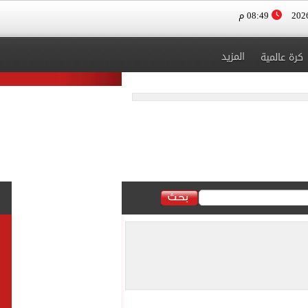
08:49 م
المزيد
كرة عالمية