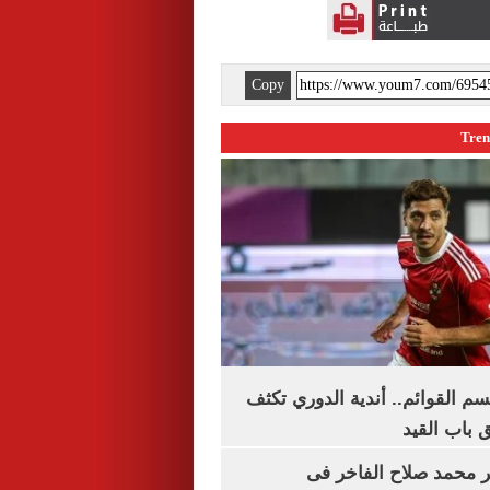
Copy
م القوائم.. أندية الدوري تكثف
 باب القيد
محمد صلاح الفاخر فى