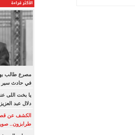
الأكثر قراءة
مصرع طالب بهن
في حادث سير
يا بخت اللى عن
دلال عبد العزيز
الكشف عن قصر 
طرابزون.. صور