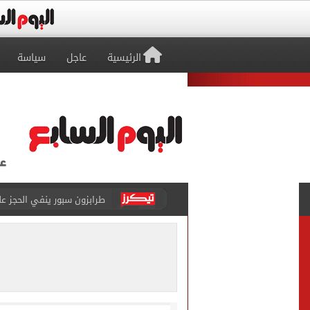
الرئيسية
عاجل
سياسة
طرابزون سبور ينفي الحجز 
منتخب ناشئات كرة اليد يخسر أمام إسبانيا 27 - 26 ف
قفزة أعادت الزمن الجميل..
الأهلي ينهي مرانه الأول ف
انطلاق مباراة مصر وإسبانيا
الزمالك يبلغ 4 لاعبين بعدم التواجد مع الفريق الأول بالموسم الجديد