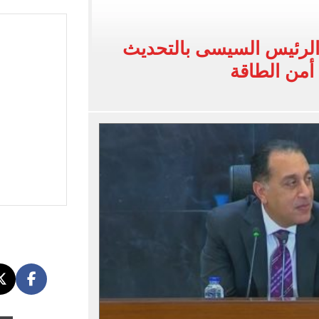
لفاخر فى طرابزون.. صور
ون سبور رخصة مشاركة محمد صلاح
الرئيس السيسى بالتحديث
القاضي المزيف: اشتريت بدلتين من سوق الجمعة واستأجرت بودي جارد عشان أتقن الشخصية
أمن الطاقة
ة الأهلي على كأس خوان جامبر