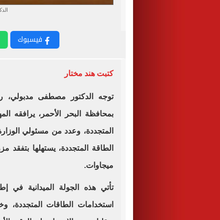
الد
فيسبوك
كتبت هند مختار
توجه الدكتور مصطفى مدبولي، ر
بمحافظة البحر الأحمر، يرافقه ال
المتجددة، وعدد من مسئولي الوزار
ميجاوات.
تأتي هذه الجولة الميدانية في إط
استخدامات الطاقات المتجددة، وخف