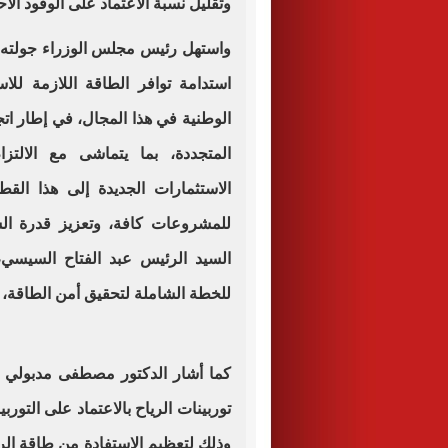
وتقليل نسبة الاعتماد على الوقود الأ
واستهل رئيس مجلس الوزراء جولته با
استدامة توافر الطاقة اللازمة للا
الوطنية في هذا المجال، في إطار اتج
المتجددة، بما يتماشى مع الالتز
الاستثمارات الجديدة إلى هذا القط
للمشروعات كافة، وتعزيز قدرة الشب
السيد الرئيس عبد الفتاح السيسي
للخطة الشاملة لتحقيق أمن الطاقة، و
كما أشار الدكتور مصطفى مدبولي إل
توربينات الرياح بالاعتماد على التوربي
وذلك لتعظيم الاستفادة من طاقة الري