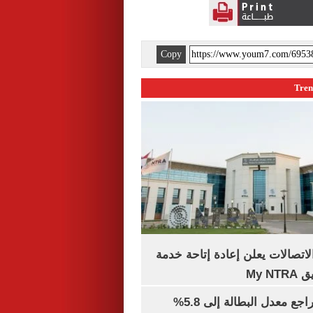
Copy
لاتصالات يعلن إعادة إتاحة خدمة
My N
جهاز الإحصاء: تراجع معدل البطالة إلى 5.8%