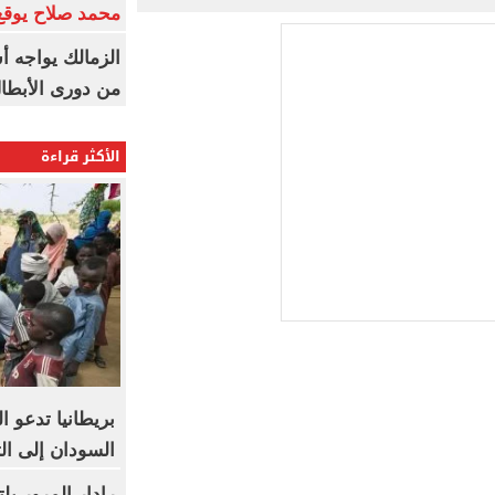
محمد صلاح يوقع 
الزمالك يواجه أ
من دورى الأبطا
الأكثر قراءة
بريطانيا تدعو ا
السودان إلى ال