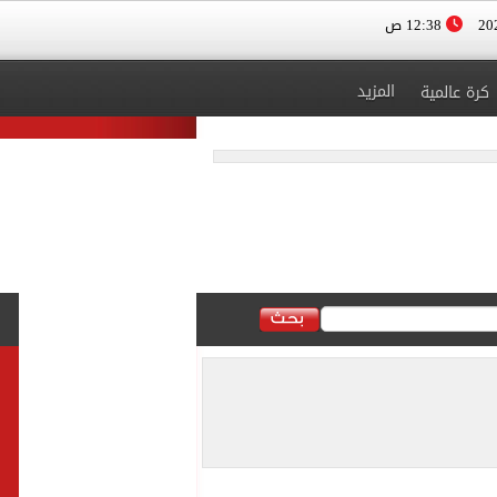
12:38 ص
المزيد
كرة عالمية