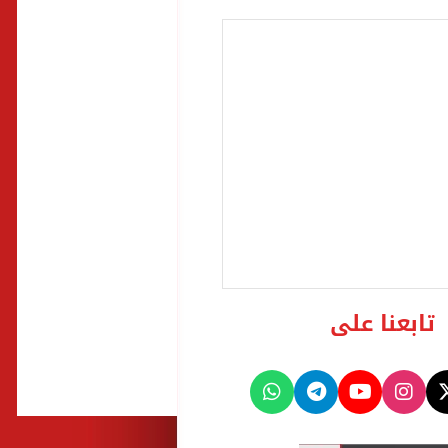
تابعنا على