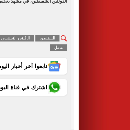
الدولتين الشقيقتين، في مشهد يعكس ع
السيسي
الرئيس السيسي
عاجل
تابعوا آخر أخبار اليوم الساب
اشترك في قناة اليو