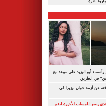
ارية نادرة
 وأسماء أبو اليزيد على موعد مع
تين" في الطريق
فته عن أزمة خوان بيزيرا فى
ندى يضع اللمسات الأخيرة لضم