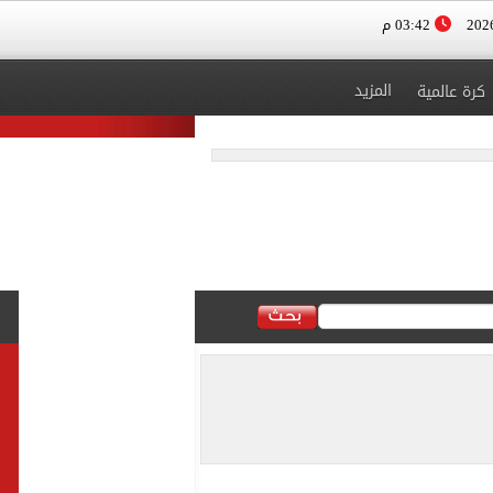
03:42 م
المزيد
كرة عالمية