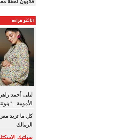
قلاوون تحفة معم
الأكثر قراءة
ليلى أحمد زاهر
الأمومة.. "بنوت
كل ما تريد معر
الزمالك
سيلتيك الاسكتل