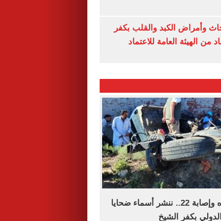
ث وأمراض الكبد والقلب بكفر
 من الهيئة العامة للاعتماد
بعد مصرع سيده وإصابة 22.. ننشر أسماء ضحايا
دولي بكفر الشيخ