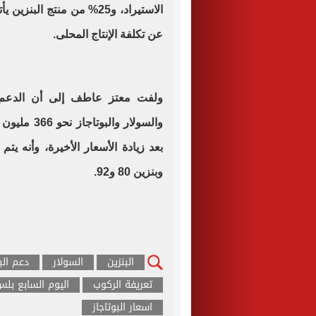
الاستيراد، و25% من منتج ال
عن تكلفة الإنتاج المحلى.
ولفت معتز عاطف إلى أن الدعم ال
بعد زيادة الأسعار الأخيرة، وأنه يت
وبنزين 80 و92.
البنزين
السولار
دعم الب
تعريفة الركوب
اليوم السابع بل
اسعار البوتاجاز