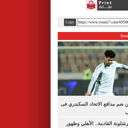
Copy
 ضم مدافع الاتحاد السكندري فى
ى
شلونة القادمة.. الأهلي وظهور