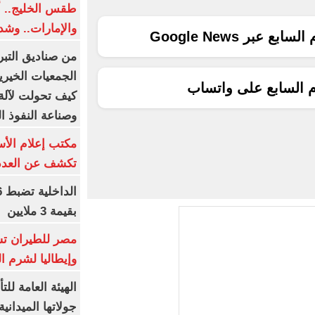
طقس الخليج.. أ
والإمارات.. وشد
ع عبر Google News
من صناديق التبر
الجمعيات الخيرية
م السابع على واتساب
كيف تحولت لآلة 
وصناعة النفوذ ا
مكتب إعلام الأس
تكشف عن العدد 
بقيمة 3 ملايين
مصر للطيران تس
وإيطاليا لشرم ا
الهيئة العامة ل
جولاتها الميدانية