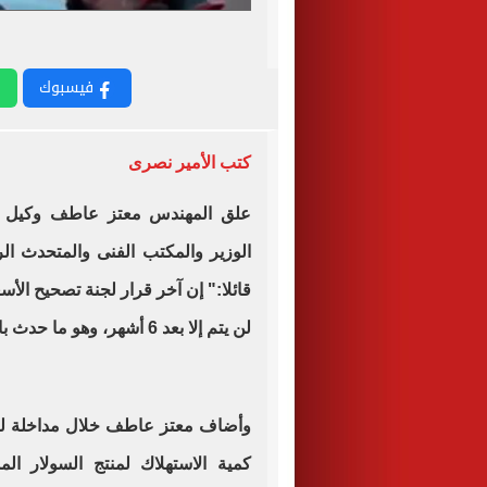
فيسبوك
كتب الأمير نصرى
علق المهندس معتز عاطف وكيل وزا
الوزير والمكتب الفنى والمتحدث ا
لن يتم إلا بعد 6 أشهر، وهو ما حدث بالفعل.