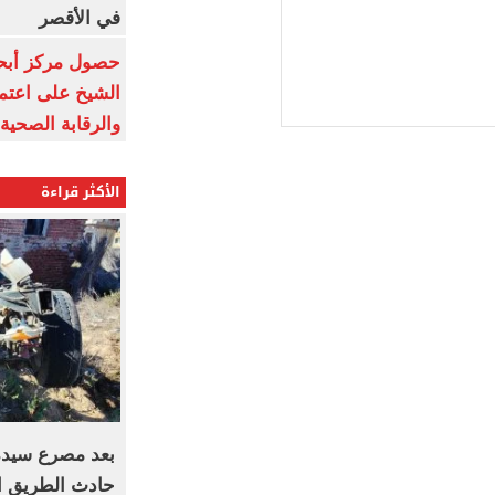
في الأقصر
حصول مركز أبحا
الشيخ على اعتماد
والرقابة الصحية
الأكثر قراءة
حادث الطريق ال