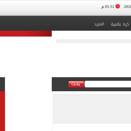
05:51 م
المزيد
كرة عالمية