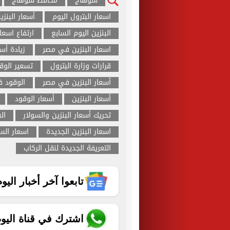
سوهاج
محافظ سوهاج
اسعار البترول اليوم
أسعار البنزي
البنزين اليوم السابع
ارتفاع اسعار
اسعار البنزين في مصر
زيادة أسع
قرارات وزارة البترول
تسعير الو
أسعار البنزين في مصر
الوقود 
أسعار البنزين
أسعار الوقود
تحريك أسعار البنزين والسولار
ال
اسعار البنزين الجديدة
اسعار الس
التعريفة الجديدة لنقل الركاب
تابعوا آخر أخبار اليوم الساب
اشترك في قناة اليو