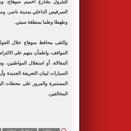
للبترول بشارع أخميم سوهاج، و
السرفيس الداخلي بمدينة ناصر، وم
وطهطا وطما بمنطقة سيتي.
والتقى محافظ سوهاج خلال الجولة
المواقف، واطمأن منهم على الالتزام
المغالاة، أو استغلال المواطنين
السيارات لبيان التعريفة الجديدة وأ
المستمرة والمرور على محطات الوقود
المخالفين.