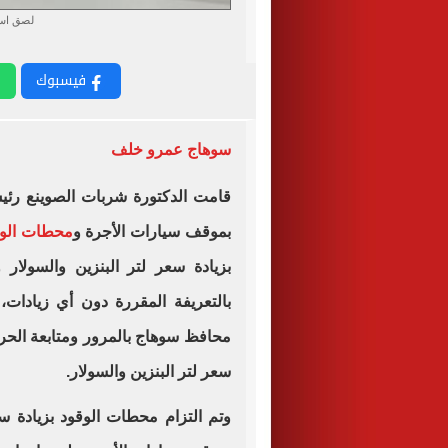
لصق است
فيسبوك
سوهاج عمرو خلف
قامت الدكتورة شربات الصوينع رئيس
بموقف سيارات الأجرة و
محطات الو
بزيادة سعر لتر البنزين والسولار 
بالتعريفة المقررة دون أي زيادات، 
محافظ سوهاج بالمرور ومتابعة الحر
سعر لتر البنزين والسولار.
وتم التزام محطات الوقود بزيادة سع