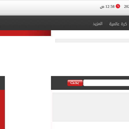
12:58 ص
المزيد
كرة عالمية