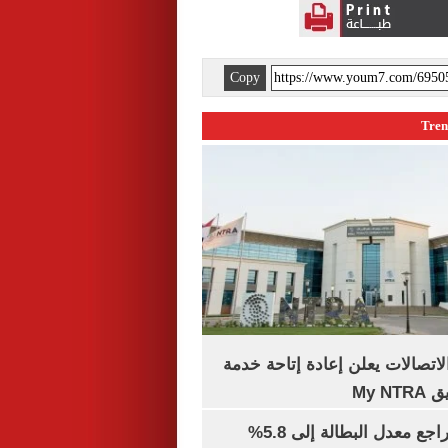
Copy
لاتصالات يعلن إعادة إتاحة خدمة
My N
جهاز الإحصاء: تراجع معدل البطالة إلى 5.8%