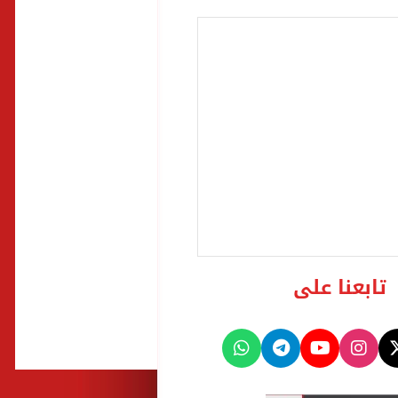
تابعنا على