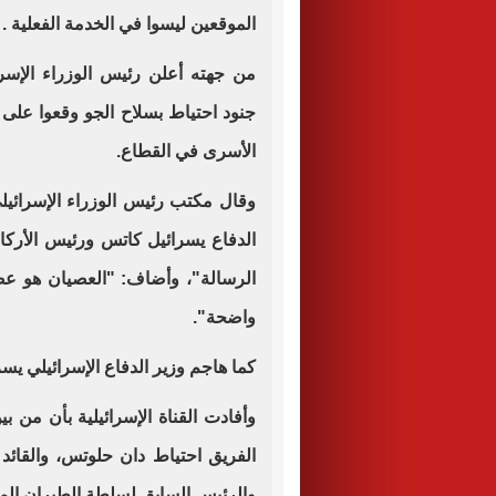
الموقعين ليسوا في الخدمة الفعلية .
من جهته أعلن رئيس الوزراء الإسرا
جنود احتياط بسلاح الجو وقعوا عل
الأسرى في القطاع.
وقال مكتب رئيس الوزراء الإسرائيلي
الدفاع يسرائيل كاتس ورئيس الأركا
الرسالة"، وأضاف: "العصيان هو عص
واضحة".
كما هاجم وزير الدفاع الإسرائيلي يس
وأفادت القناة الإسرائيلية بأن من ب
الفريق احتياط دان حلوتس، والقائد 
والرئيس السابق لسلطة الطيران المد