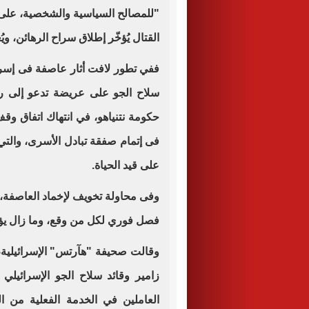
"للمصالح السياسية والشخصية، على 
القتال يُؤخّر إطلاق سراح الرهائن، وي
سلاح الجو على عريضة تدعو إلى ر
حكومة نتنياهو، في انتهاك اتفاق وق
على قيد الحياة.
وفى محاولة تخويف لإخماد العاصفة، س
فصل فوري لكل من وقع، وما زال يؤ
وقالت صحيفة "هآرتس" الإسرائيلية
زامير وقائد سلاح الجو الإسرائيلي 
العاملين في الخدمة الفعلية من 