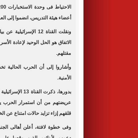
أعضاء هيئة التدريس، انضموا إلى الع
ونقلت القناة 12 الإسرا
الاتفاق هو الحل الوحيد لإعادة الأ
مقتلهم.
وأشاروا إلى أن الحرب الحالية ت
الأمنية.
عريضتهم من أن استمرار الحرب يت
قلقهم إزاء تزايد حالات امتناع عن ا
وفى خطوة لافتة، أعلن أهالى الجنو
دعمهم لأبنائهم الذين وقعوا عل