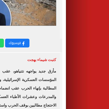
ن
فيسبوك
كتبت شيماء بهجت
مأزق جديد يواجهه نتنياهو، عقب
المؤسسات العسكرية الإسرائيلية، و
المطالبة بإنهاء الحرب عقب انضما
والمدرعات وعشرات الأطباء العسكري
الاحتجاج مطالبين بوقف الحرب واستر