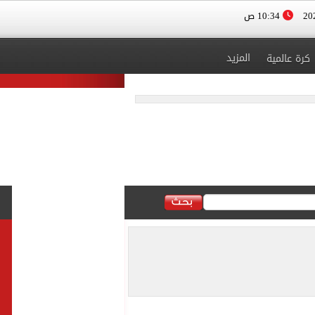
10:34 ص
المزيد
كرة عالمية