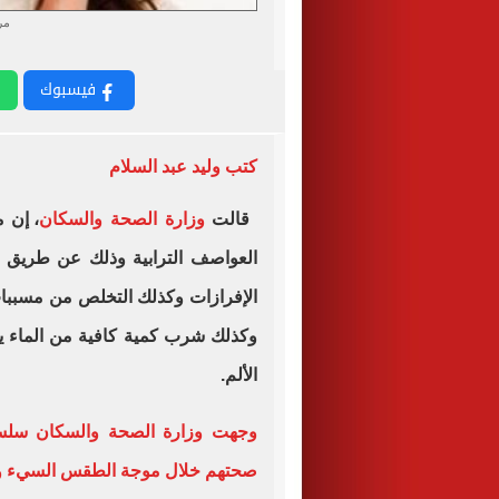
مر
فيسبوك
كتب وليد عبد السلام
قالت
وزارة الصحة والسكان
، إن 
العواصف الترابية وذلك عن طريق غ
الإفرازات وكذلك التخلص من مسببات 
وكذلك شرب كمية كافية من الماء ي
الألم.
وجهت وزارة الصحة والسكان سلسلة
صحتهم خلال موجة الطقس السيء والع