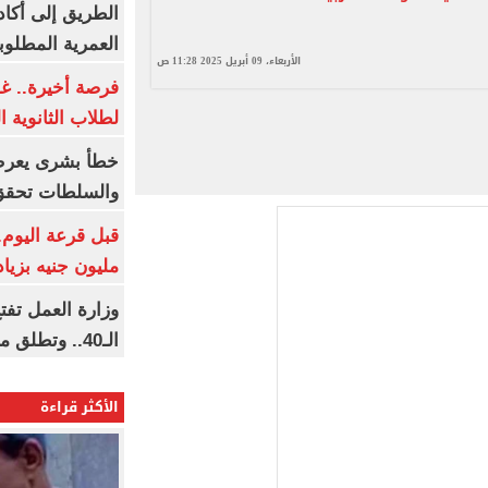
الطريق إلى أكاد
العمرية المطلوبة
الأربعاء، 09 أبريل 2025 11:28 ص
فرصة أخيرة.. غد
لطلاب الثانوية العام
خطأ بشرى يعرض
والسلطات تحقق
مليون جنيه بزيادة 10 أض
وزارة العمل تف
الـ40.. وتطلق مبادرة دعم الخبرات
الأكثر قراءة