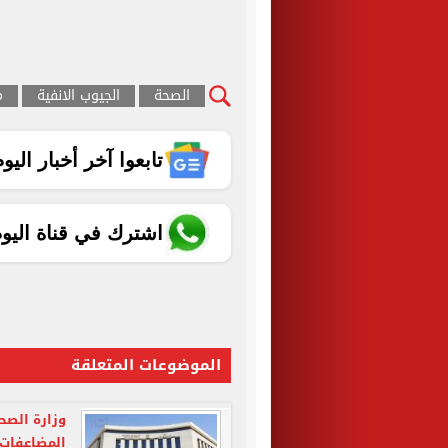
الصحة
الجيوب الانفية
م
تابعوا آخر أخبار اليوم الساب
اشترك في قناة اليو
الموضوعات المتعلقة
وزارة الصح
المضاعفات 