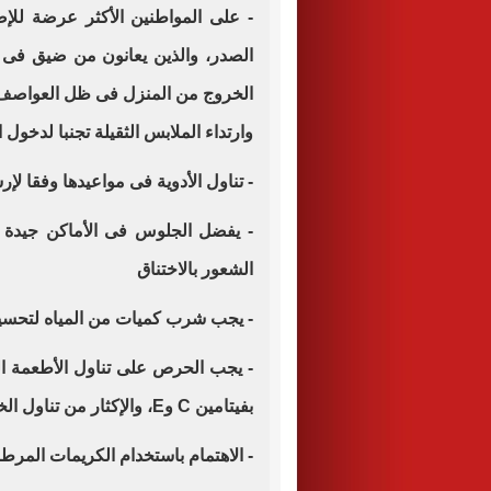
- على المواطنين الأكثر عرضة لل
الصدر، والذين يعانون من ضيق فى 
الخروج من المنزل فى ظل العواصف ال
وارتداء الملابس الثقيلة تجنبا لدخول ا
- تناول الأدوية فى مواعيدها وفقا لإ
- يفضل الجلوس فى الأماكن جيدة الت
الشعور بالاختناق
- يجب شرب كميات من المياه لتحسين 
- يجب الحرص على تناول الأطعمة الت
بفيتامين C وE، والإكثار من تناول الخضروات والفاكهة
- الاهتمام باستخدام الكريمات المر