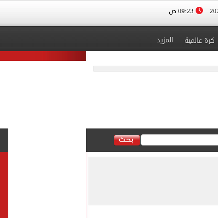
09:23 ص
المزيد
كرة عالمية