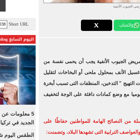
ضى الجيوب الأنفية
Short URL
واتساب
اليوم السابع Trending
مريض الجيوب الأنفية يجب أن يحمى نفسة من
سيل الأنف بمحلول ملحى أو البخاخات لتقليل
التهيج " التدخين، المنظفات التى تسبب أبخرة
وميا مع وضع كمادات دافئة على الوجة لتخفيف
5 معلومات عن 
 من النصائح الهامة للمواطنين حفاظًا على
الجديد في تركيا
واصف الترابية التى تشهدها البلاد، وتضمنت:
الطقس اليوم شد