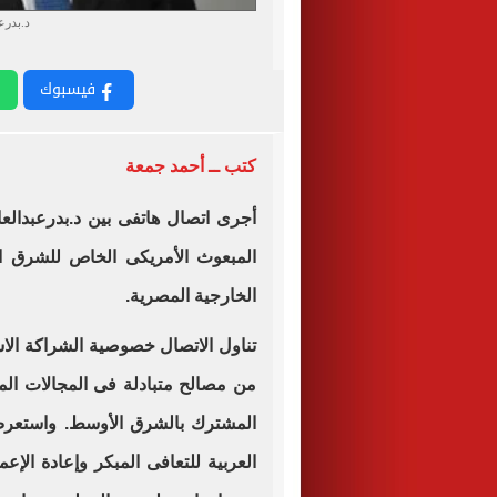
د.بدرع
فيسبوك
كتب ــ أحمد جمعة
أجرى اتصال هاتفى بين د.بدرعبدال
المبعوث الأمريكى الخاص للشرق 
الخارجية المصرية.
تناول الاتصال خصوصية الشراكة الاس
من مصالح متبادلة فى المجالات الم
المشترك بالشرق الأوسط. واستعرض
العربية للتعافى المبكر وإعادة الإع