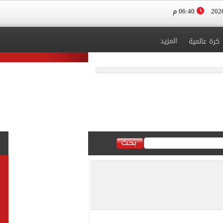
06:40 م
المزيد
كرة عالمية