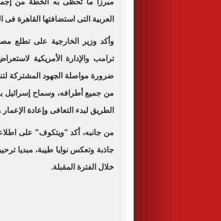
مبرزا ما تحظى به الخطة من إجما
العربية التى استضافتها القاهرة فى 
وأكد وزير الخارجية على تطلع مصر 
ترامب والإدارة الأمريكية لاستعر
ضرورة مواصلة الجهود المشتركة لتنف
من جميع أطرافه، وسماح إسرائيل بنف
الطريق لبدء التعافى وإعادة الإعمار و
من جانبه، أكد "ويتكوف" على اطلاعه
جاذبة وتعكس نوايا طيبة، مبديا ترح
خلال الفترة المقبلة.