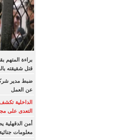
قتل شقيقته بال
ضبط مدير شركة 
عن العمل
الداخلية تكشف
التعدى على مجن
أمن الدقهلية 
معلومات جنائية 