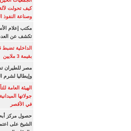
الجمعيات الخيرية
كيف تحولت لآلة 
وصناعة النفوذ ا
مكتب إعلام الأس
تكشف عن العدد 
بقيمة 3 ملايين
مصر للطيران تس
وإيطاليا لشرم ا
الهيئة العامة ل
جولاتها الميدانية
في الأقصر
حصول مركز أبحا
الشيخ على اعتماد