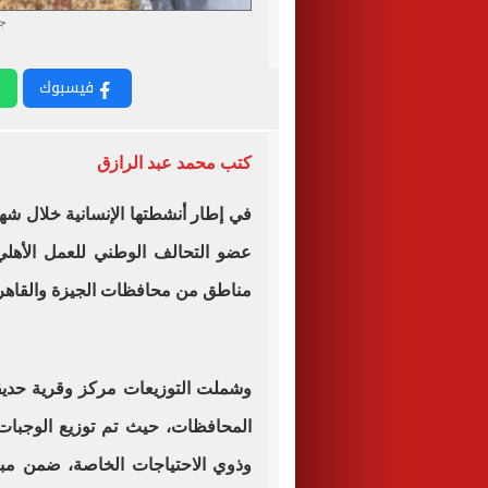
جم
فيسبوك
كتب محمد عبد الرازق
في إطار أنشطتها الإنسانية خلال ش
عضو التحالف الوطني للعمل الأهلي
مناطق من محافظات الجيزة والقاهرة
وشملت التوزيعات مركز وقرية حديق
المحافظات، حيث تم توزيع الوجبات 
وذوي الاحتياجات الخاصة، ضمن مب