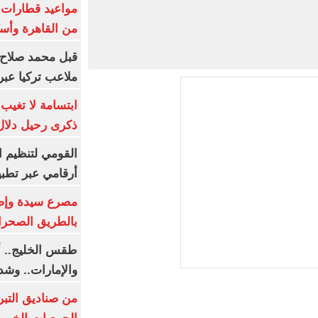
من القاهرة وأس
قبل محمد صلاح.
ملاعب تركيا عبر 
ابتسامة لا تغيب.
ذكرى رحيل دلال 
القومي لتنظيم ا
أرقامي عبر تطبيق TRA
بالطريق الصحرا
طقس الخليج.. أ
والإمارات.. وشد
من صناديق التبر