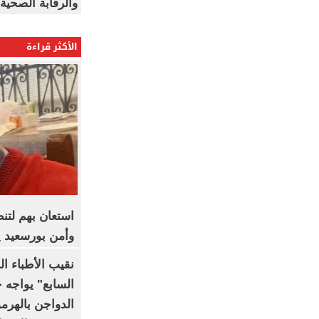
والرقابة الصحية
الأكثر قراءة
استعان بهم لتن
وأمن بورسعيد 
نقيب الأطباء ا
السابع" يواجه 
الدواجن بالهرمو