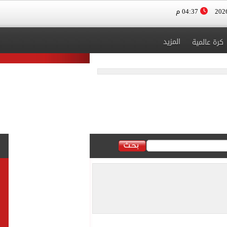
04:37 م
المزيد
كرة عالمية