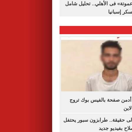
«عموتة» فى الأهلي.. تحليل شامل
سكر إسبانيا
 أدمن صفحة بالفيس بوك تروج
اين
إلى حقيقة.. طرابزون سبور يحتفل
اح بفيديو جديد