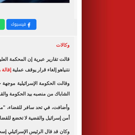
فيسبوك
وكالات
قالت تقارير عبرية إن المحكمة العل
نتنياهو إلغاء قرار يوقف عملية
إقالة 
وقالت الحكومة الإسرائيلية موجهة ح
الشاباك من منصبه بيد الحكومة والقرا
وأضافت، في تحد سافر للقضاء، "م
أمن إسرائيل والقضية لا تخضع للقضا
وكان قد قال الرئيس الإسرائيلي إسح