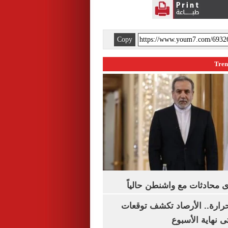
Copy
 محادثات مع واشنطن حالياً
رارة.. الأرصاد تكشف توقعات
 نهاية الأسبوع