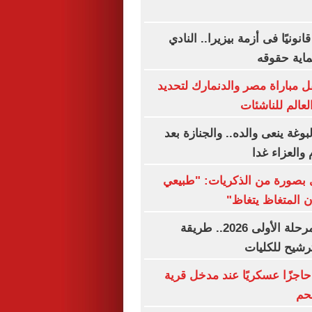
نونيًا فى أزمة بيزيرا.. النادي
اية حقوقه
 مباراة مصر والدنمارك لتحديد
لعالم للناشئات
وغة ينعى والده.. والجنازة بعد
والعزاء غدا
بصورة من الذكريات: "طبيعي
ن المتغاظ يتغاظ"
نتيجة تنسيق المرحلة الأولى 2026.. طريقة
رشيح للكليات
حاجزًا عسكريًا عند مدخل قرية
حم