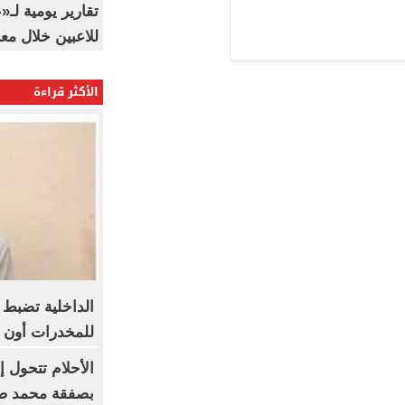
تقارير يومية لـ
للاعبين خلال مع
الأكثر قراءة
الداخلية تضبط
للمخدرات أون ل
الأحلام تتحول 
بصفقة محمد صل