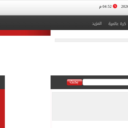
04:52 م
المزيد
كرة عالمية