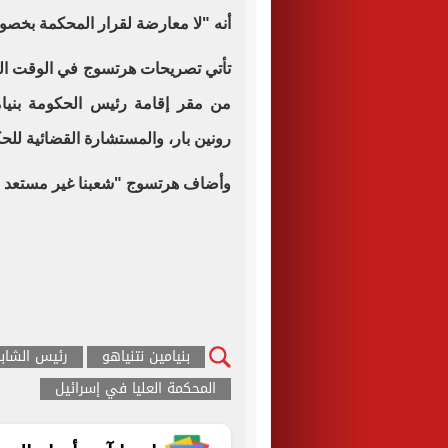
أنه "لا معارضة لقرار المحكمة بخص
تأتي تصريحات هرتسوج في الوقت ال
من مقر إقامة رئيس الحكومة بنيامي
رونين بار، والمستشارة القضائية للح
وأضاف هرتسوج "شعبنا غير مستعد لل
بنيامين نتنياهو
رئيس الشاب
المحكمة العليا في إسرائيل