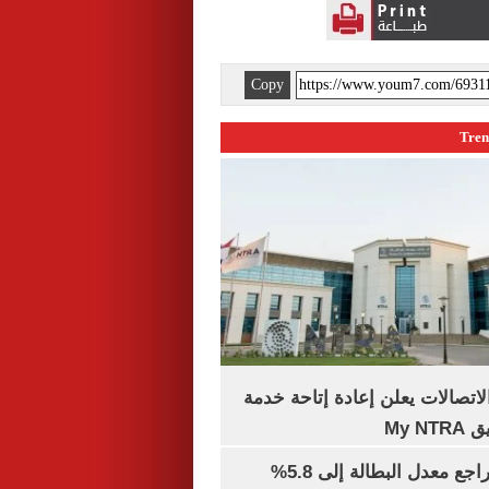
Copy
لاتصالات يعلن إعادة إتاحة خدمة
My N
جهاز الإحصاء: تراجع معدل البطالة إلى 5.8%