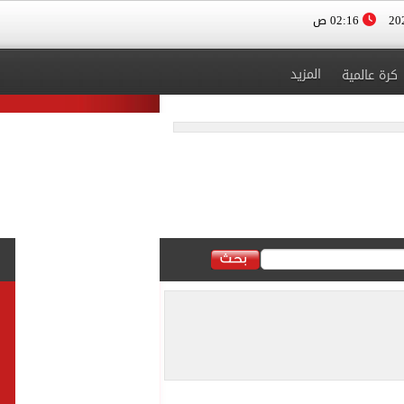
02:16 ص
المزيد
كرة عالمية