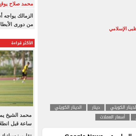
محمد صلاح يوقع 
الزمالك يواجه أ
من دورى الأبطا
ظبى الإسلامي
الأكثر قراءة
دينار الكويتي
دينار
الدينار الكويتي
أسعار العملات
ساعة قبل انطلا
تقارير: سيلتيك