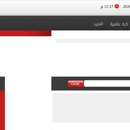
12:27 م
المزيد
كرة عالمية