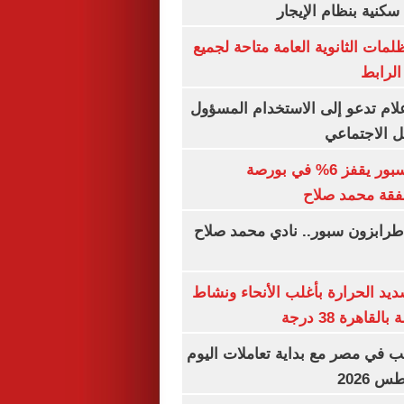
كنية بنظام الإيجار
ظلمات الثانوية العامة متاحة لجميع
الرابط
إعلام تدعو إلى الاستخدام المسؤول
 الاجتماعي
سهم طرابزون سبور يقفز 6% في بورصة
فقة محمد صلاح
طرابزون سبور.. نادي محمد صلاح
يد الحرارة بأغلب الأنحاء ونشاط
اهرة 38 درجة
ب في مصر مع بداية تعاملات اليوم