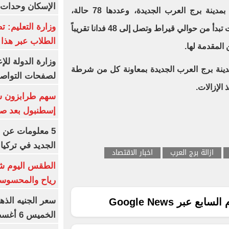
الإسكان وحدات س
لهيئة المجتمعات العمرانية الجديدة بمدينة برج العرب الجديدة، وعددها 78 حالة،
وزارة التعليم: ت
والمتمثلة في وضع اليد على مساحات تبدأ من حوالي قيراط وتصل إلى 48 فدانا تقريباً
الطلاب عبر هذا 
المقدمة لها.
وزارة الدولة لل
دينة برج العرب الجديدة بمعاونة كل من شرطة
لصفحات التواصل
الإزالات.
إسطنبول بعد ص
5 معلومات عن 
الجديد في تركيا
ازالة برج العرب
اخبار الاقتصاد
الطقس اليوم شد
رياح والمحسوسة بالق
سعر الجنيه الذه
ع عبر Google News
الخميس 6 أغسطس 2026