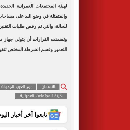
للحالة، والتي تم رفض طلبات التقنين 
وتضمنت القرارات أن يتولى جهاز م
التعمير وقسم الشرطة المختص تنفيذ 
الاسكان
برج العرب الجديدة
هيئة المجتماعت العمرانية
تابعوا آخر أخبار اليوم الساب