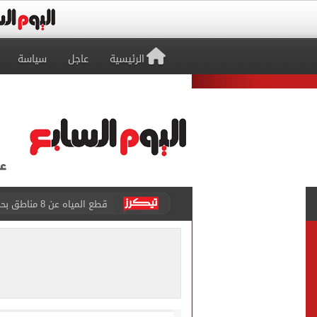
الرئيسية
عاجل
سياسة
قطع المياه عن 8 مناطق بحلوان السبت المقبل لمدة 3 ساعات
محافظ البحيرة تعتمد نتيجة امت
أون سبورت تعلن إذاعة قرعة 
وزير النقل: مخطط شامل لزيا
مجلس الوزراء يستعرض تفاصي
بعد انتقال محمد صلاح.. عمدة طرابزون يشترى