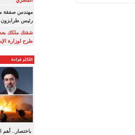
المصري
مهندس صفقة مح
رئيس طرابزون 
طرح لوزارة الإس
الأكثر قراءة
باختصار.. أهم ال