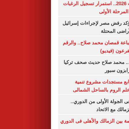
تنسيق الجامعات 2026.. استمرار تسجيل الرغبات
المرحلة الأولى
يؤكد رفض مصر لإجراءات إسرائيل
لأراضى المحتلة
باعة قمصان محمد صلاح.. والرقم
.. محمد صلاح حديث صحف تركيا
رابزون سبور
تابع مستجدات مشروع تنمية
لم الروم بالساحل الشمالى
 الجولة الأولى من الدوري..
زمالك مع الاتحاد
مة بين الزمالك والأهلى فى الدوري