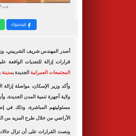
وزير ا
فيسبوك
أصدر المهندس شريف الشربيني، وز
قرارات إزالة للتعديات الواقعة ع
المجتمعات العمرانية
الجديدة ب
مدينة 
وأكد وزير الإسكان، مواصلة إزالة ا
ولاية أجهزة تنمية المدن الجديدة، و
مسئوليتهم المباشرة، وذلك في إطا
الأراضي من خلال طرح المزيد من الف
ونصت القرارات على أن تزال حالات 