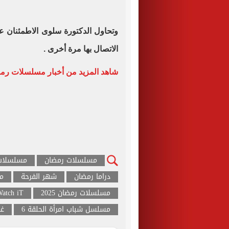
وتحاول الدكتورة سلوى الاطمئنان عل
الاتصال بها مرة أخرى .
شاهد المزيد من أخبار مسلسلات رمضان
مسلسلات رمضان
مسلسلات 
دراما رمضان
شهر الفرحة
مس
مسلسلات رمضان 2025
atch iT
مسلسل شباب امرأة الحلقة 6
غا