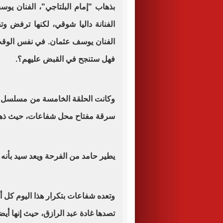
بذهاب "إمام البلتاجي"، الفنان يو
الفنانة داليا شوقي، لكنها ترفض و
الفنان يوسف عثمان. في نفس الوق
فهل ستنجح في القبض عليهم؟.
وكانت الحلقة الخامسة من مسلسل 
سرقة مفتاح محل شفاعات، حيث ذهب
يطير حامد من الفرحة ويعد سيد بأنه
وتعده شفاعات بتكرار هذا اليوم كل 
تصدها غادة عبد الرازق، حيث إنها أيضا