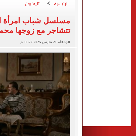
الرئيسية
تليفزيون
مشاهد ساحرة على شاطئ رأس
الكشف عن قصر محمد صلاح ا
تتشاجر مع زوجها مح
الاتحاد التركي يمنح طرابز
الجمعة، 21 مارس 2025 10:22 م