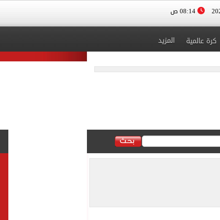
08:14 ص
المزيد
كرة عالمية