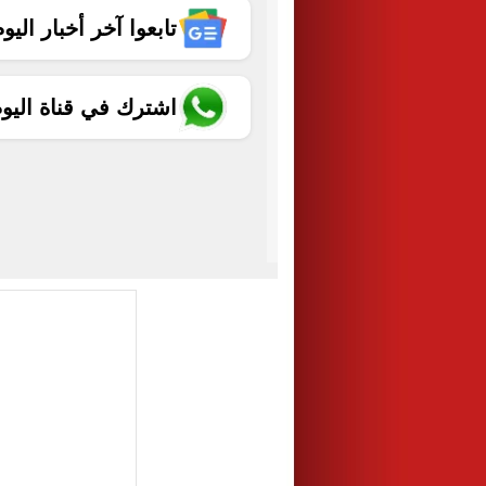
تابعوا آخر أخبار اليوم الساب
اشترك في قناة اليو