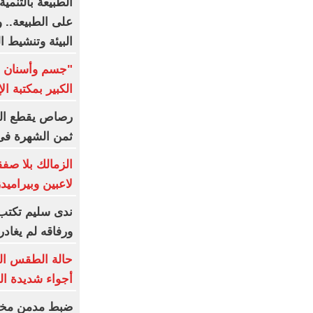
الطبيعة بالتنمي
على الطبيعة.. 
البيئة وتنشيط ا
"جسم وأسنان و
الكبير بمكتبة ال
رصاص يقطع الب
ثمن الشهرة فى
لاعبين وبيراميد
ندى سليم تكتب: 
ورفاقه لم يغادر
أجواء شديدة ال
ضبط مدمن مخدر