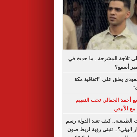
لى ثلاجة المشرحة.. ما حدث في
مير أسمع؟
سعودى يعلق على "اتفاقية مكة
"
 أحمد الجفالي تحت التقييم
مع الأبيض
 الطبيعية.. كيف تعيد الدولة رسم
 البيئي؟.. تتبنى رؤية لربط صون