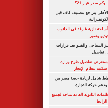
الأهلى يتراجع بتصنيف كاف قبل
كونفدرالية
لحة نازية غارقة فى الدانوب
فيديو وصور
ز السياحى والفينو بعد قرارات
.. تفاصيل
يستعرض تفاصيل طرح وزارة
كنية بنظام الإيجار
خطط شامل لزيادة حصة مصر من
 ودعم حركة التجارة
ظلمات الثانوية العامة متاحة لجميع
الرابط