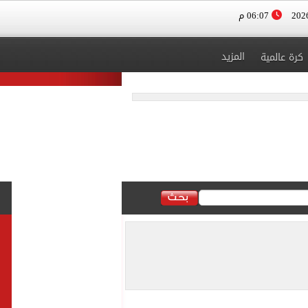
06:07 م
المزيد
كرة عالمية