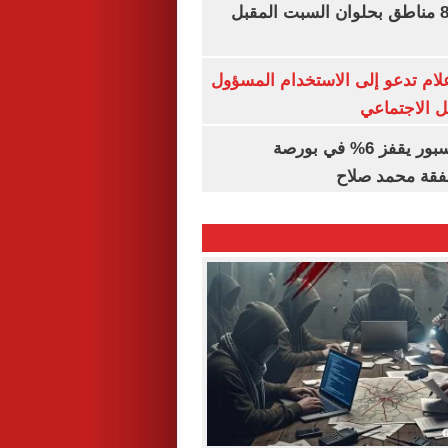
قطع المياه عن 8 مناطق بحلوان السبت المقبل
إعلام تدعو إلى الاستخدام المسؤول
 الاجتماعي
سهم طرابزون سبور يقفز 6% في بورصة
فقة محمد صلاح