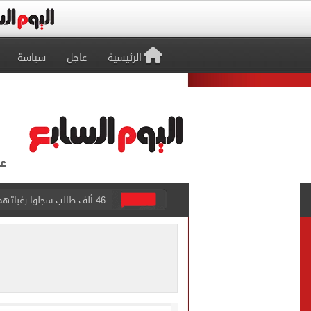
الرئيسية
عاجل
سياسة
اليورو يغلق تعاملات اليوم ا
جهاز العبور الجديدة يعلن الانتهاء م
ملك البحرين يؤكد تضامن بل
الرئيس السيسى وملك البحري
الرئيس السيسى وملك البحري