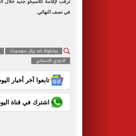
ترقب لإقامة كلاسيكو جديد خلال ال
في نصف النهائي.
برشلونة ضد ريال سوسيداد
الدوري الاسباني
تابعوا آخر أخبار اليوم الساب
اشترك في قناة اليو