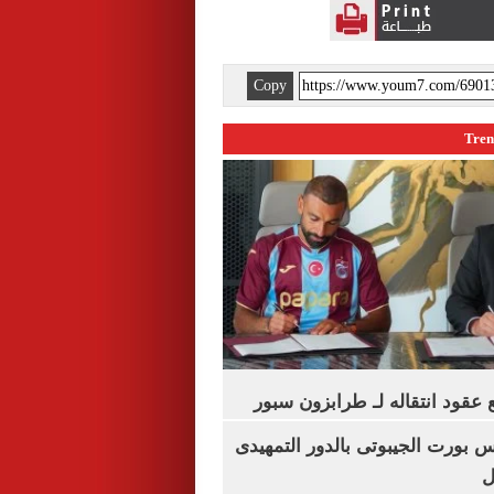
Copy
عقود انتقاله لـ طرابزون سبور
س بورت الجيبوتى بالدور التمهيدى
ل