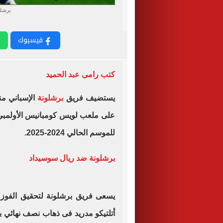
برشلو
فيسبوك
كتب رامى عبد الحميد
يستضيف فريق
برشلونة
الإسباني م
للموسم الحالي 2024-2025.
برشلونة ضد ريال سوسيداد
يسعى فريق برشلونة لتحقيق الفوز