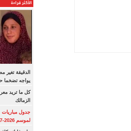
الأكثر قراءة
الدقيقة تغير 
يواجه تضخما حاد
كل ما تريد معر
الزمالك
جدول مباريات ا
لموسم 2026-2027