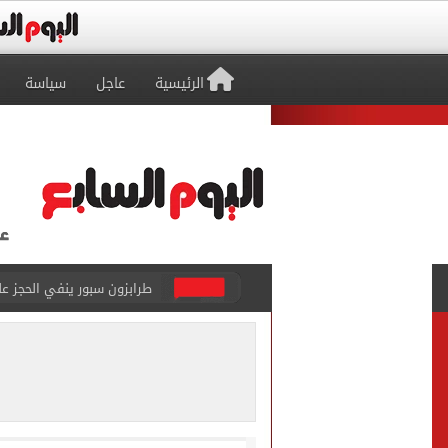
الرئيسية
عاجل
سياسة
طرابزون سبور ينفي الحجز 
منتخب ناشئات كرة اليد يخسر أمام إسبانيا 27 - 26 ف
قفزة أعادت الزمن الجميل..
الأهلي ينهي مرانه الأول ف
انطلاق مباراة مصر وإسبانيا
الزمالك يبلغ 4 لاعبين بعدم التواجد مع الفريق الأول بالموسم الجديد