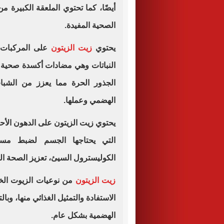
الصحية المفيدة.
يحتوي
زيت الزيتون
على المركبات 
النباتات وهي مضادات أكسدة صحية قو
الجذور الحرة مما يعزز من الشباب
الهضمي وعملها.
يحتوي زيت الزيتون على الدهون الأحا
التي يحتاجها الجسم لضبط مستو
الكوليسترول السيئ، تعزيز الصحة ال
زيت الزيتون
من نوعيات الزيوت الخف
الاستفادة والتمثيل الغذائي منها، و
الهضمية بشكل عام.