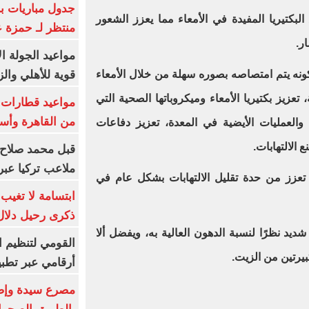
جدول مباريات بر
بكتيريا المفيدة في الأمعاء مما يعزز الشعور
منتظر لـ حمزة ع
ر.
مواعيد الجولة ا
قوية للأهلي والز
ونه يتم امتصاصه بصوره سهلة من خلال الأمعاء
تعزيز بكتيريا الأمعاء وميكروباتها الصحية التي
من القاهرة وأس
والعمليات الأيضية في المعدة، تعزيز دفاعات
الالتهابات.
قبل محمد صلاح.
ملاعب تركيا عبر 
تعزز من حدة تقليل الالتهابات بشكل عام في
ابتسامة لا تغيب.
ذكرى رحيل دلال 
شديد نظرًا لنسبة الدهون العالية به، ويفضل ألا
القومي لتنظيم ا
بيرتين من الزيت.
أرقامي عبر تطبيق TRA