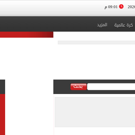
09:01 م
المزيد
كرة عالمية