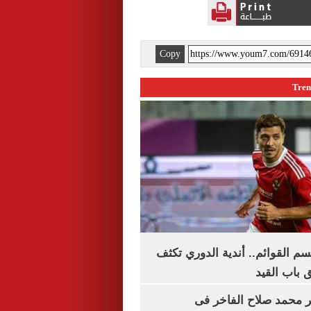
Copy
م القوائم.. أندية الدوري تكثف
 باب القيد
محمد صلاح الفاخر فى