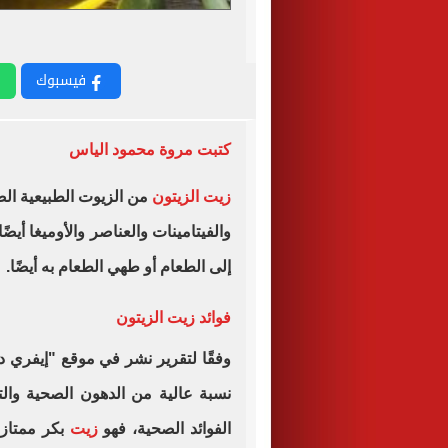
فيسبوك
كتبت مروة محمود الياس
زيت الزيتون
من الزيوت الطبيعية الص
والفيتامينات والعناصر والأوميغا أيضًا
إلى الطعام أو طهي الطعام به أيضًا.
فوائد زيت الزيتون
وفقًا لتقرير نشر في موقع "إيفري د
نسبة عالية من الدهون الصحية والتي
الفوائد الصحية، فهو
زيت
بكر ممتاز 