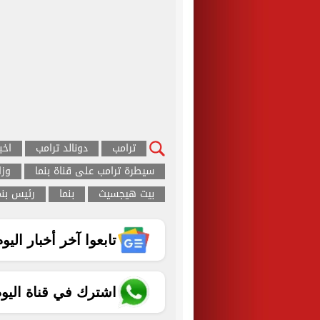
ترامب
دونالد ترامب
اخب
سيطرة ترامب على قناة بنما
وزا
بيت هيجسيث
بنما
رئيس بنم
تابعوا آخر أخبار اليوم الساب
اشترك في قناة اليو