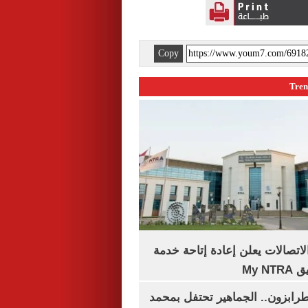
Copy
لاتصالات يعلن إعادة إتاحة خدمة
My N
رابزون.. الجماهير تحتفل بمحمد