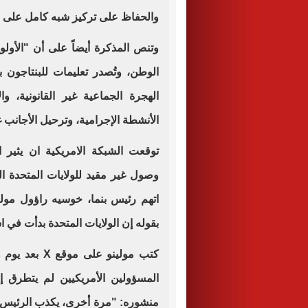
والحفاظ على تركيز شبه كامل على ا
وتنص المذكرة أيضاً على أن "الأولو
الوطن، وتُصدر تعليمات للبنتاجون 
الهجرة الجماعية غير القانونية، و
الأنشطة الإجرامية، وترحيل الأجانب غ
توقعت الشبكة الامريكية ان يثير ا
وصول غير مقيد للولايات المتحدة ا
اتهم رئيس بنما، خوسيه راؤول مول
بقوله إن الولايات المتحدة بدأت في اس
كتب مولينو ع
المسؤولين الأمريكيين لم يتطرق إل
منشوره: "مرة أخرى، يكذب الرئيس ت