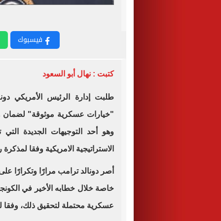
فيسبوك
كتبت : نهال أبو السعود
طلبت إدارة الرئيس الأمريكي دون
"خيارات عسكرية موثوقة" لضمان وصو
وهو أحد التوجيهات الجديدة التي 
الاستراتيجية الامريكية وفقا لمذكرة ر
أصر دونالد ترامب مرارًا وتكرارًا على
خاصة خلال خطابه الأخير في الكونج
عسكرية محتملة لتحقيق ذلك، وفقا ل