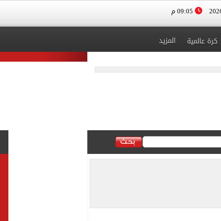
09:05 م
المزيد
كرة عالمية