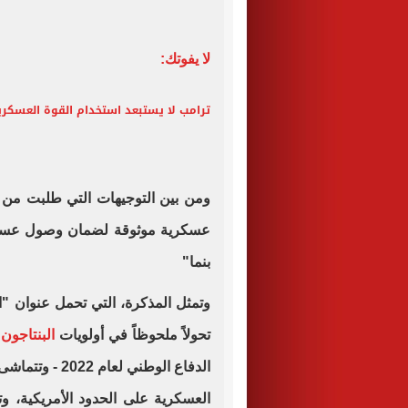
لا يفوتك:
ترامب لا يستبعد استخدام القوة العسكرية
ومن بين التوجيهات التي طلبت من مس
عسكرية موثوقة لضمان وصول عسكري
بنما"
وتمثل المذكرة، التي تحمل عنوان "ال
تحولاً ملحوظاً في أولويات
البنتاجون
م
الدفاع الوطني 
العسكرية على الحدود الأمريكية، و