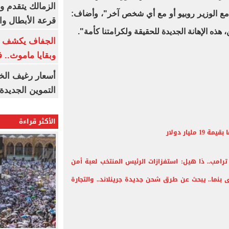
الزمالك يتقدم و
مع الوزير روبيو أو مع أي شخص آخر"، وأضاف:
قرعة الأبطال وال
، هذه الإهانة الجديدة للحقيقة ولكرامتنا كأمة".
الجفاف يكشف أس
وبقايا ماموث.. 
أسعار رغيف الخب
التموين الجديدة
الأكثر قراءة
يار دولار
مب.. ذا هيل: استفزازات الرئيس المنتخب لعبة أمن
 بنما.. يبحث عن طرق شحن جديدة جرينلاند.. والتجارة