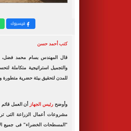
فيسبوك
كتب أحمد حسن
قال المهندس بسام محمد فضل، ر
والتجميل استراتيجية متكاملة لتحس
للمدن لتحقيق بيئة حضرية متطورة و
وأوضح
رئيس الجهاز
أن العمل قائم 
مشروعات أعمال الزراعة التى ترا
"المسطحات الخضراء" فى جميع الأحيا