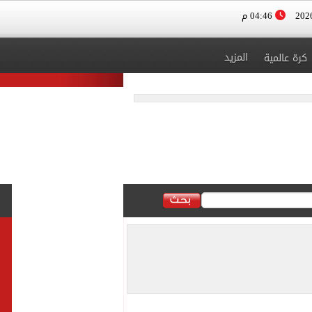
04:46 م
المزيد
كرة عالمية