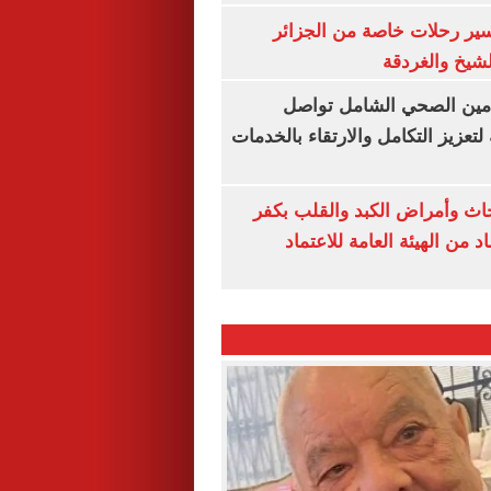
ير رحلات خاصة من الجزائر
لشيخ والغردقة
لتأمين الصحي الشامل تواصل
 لتعزيز التكامل والارتقاء بالخدمات
ث وأمراض الكبد والقلب بكفر
 من الهيئة العامة للاعتماد