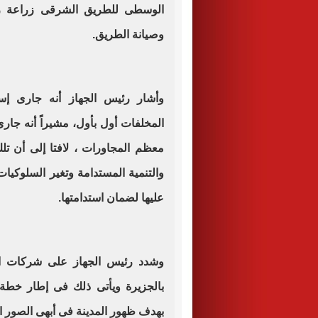
الوسطى للطريق الشرقى زراعة زهو
وصيانة الطريق.
وأشار رئيس الجهاز أنه جارى إست
المخلفات أول بأول، مشيراً أنه جا
معظم المجاورات ، لافتا إلى أن ت
والتنمية المستدامة وتغير السلوكي
عليها لضمان استدامتها.
وشدد رئيس الجهاز على شركات الن
بالجزيرة ويأتى ذلك فى إطار خطة 
بهدف ظهور المدينة فى أبهى الصور ا