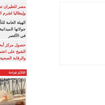
مصر للطيران تس
وإيطاليا لشرم ا
الهيئة العامة ل
جولاتها الميدانية
في الأقصر
حصول مركز أبحا
الشيخ على اعتماد
والرقابة الصحية
الأكثر قراءة