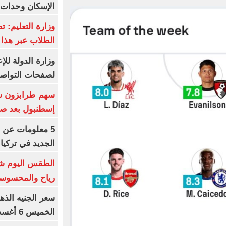
الإسكان وحدات س
وزارة التعليم: ت
الطلاب عبر هذا 
وزارة الدولة لل
لصفحات التواصل
إسطنبول بعد ص
5 معلومات عن 
الجديد في تركيا
الطقس اليوم شد
رياح والمحسوسة بالق
سعر الجنيه الذه
الخميس 6 أغسطس 2026