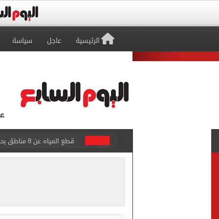
الرئيسية
عاجل
سياسة
محافظ البحيرة تعتمد نتيجة امت
أون سبورت تعلن إذاعة قرعة 
وزير النقل: مخطط شامل لزيا
مجلس الوزراء يستعرض تفاصي
بعد انتقال محمد صلاح.. عمدة طرابزون يشترى