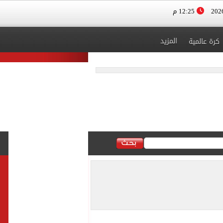
12:25 م
المزيد
كرة عالمية