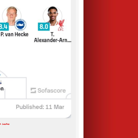
محمد صل