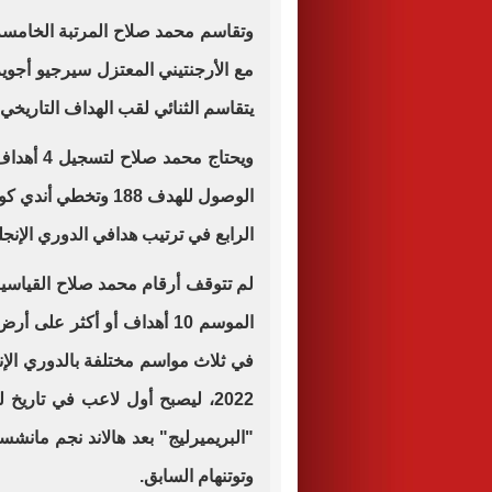
وتقاسم محمد صلاح المرتبة الخامسة 
يتقاسم الثنائي لقب الهداف التاريخي 
ويحتاج مح
الوصول للهدف 188 وت
الرابع في ترتيب هدافي الدوري الإنجل
لم تتوقف أرقام محمد صلاح القياسي
2022، ليصبح أول لاعب في تاريخ
"البريميرليج" بعد هالاند نجم مانش
وتوتنهام السابق.