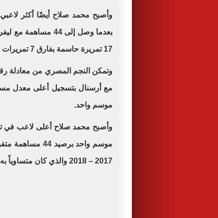
وأصبح محمد صلاح أيضًا أكثر لاعبي 
بعدما وصل إلى 44 مساه
17 تمريرة حاسمة بفارق 7 تمريرات عن أقرب منافسيه بوكايو ساكا نجم أرسنال.
وتمكن النجم المصري من معادلة رقم 
مع أرسنال بتسجيل أعلى معدل مساهم
موسم واحد.
وأصبح محمد صلاح أعلى لاعب في تا
2017 – 2018 والذي كان متساوياً به مع لويس سواريز في موسم 2013 – 2014.