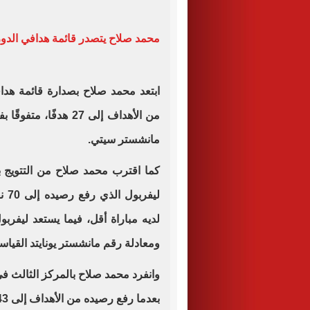
محمد صلاح يتصدر قائمة هدافي الدور
ابتعد محمد صلاح بصدارة قائمة هداف
مانشستر سيتي.
كما اقترب محمد صلاح من التتويج بل
ومعادلة رقم مانشستر يونايتد القياس
وانفرد محمد صلاح بالمركز الثالث فى 
بعدما رفع رصيده من الأهداف إلى 243 هدفاً تاركاً جوردون هودسون رابعاً بـ241 هدفاً.