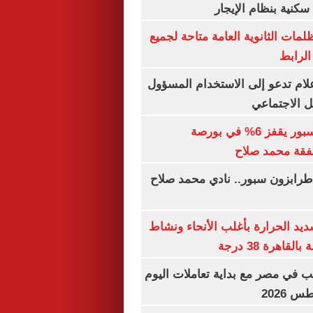
كنية بنظام الإيجار
ظلمات الثانوية العامة متاحة لجميع
الرابط
إعلام تدعو إلى الاستخدام المسؤول
 الاجتماعي
سهم طرابزون سبور يقفز 6% في بورصة
فقة محمد صلاح
طرابزون سبور.. نادي محمد صلاح
يد الحرارة بأغلب الأنحاء ونشاط
اهرة 38 درجة
ب في مصر مع بداية تعاملات اليوم