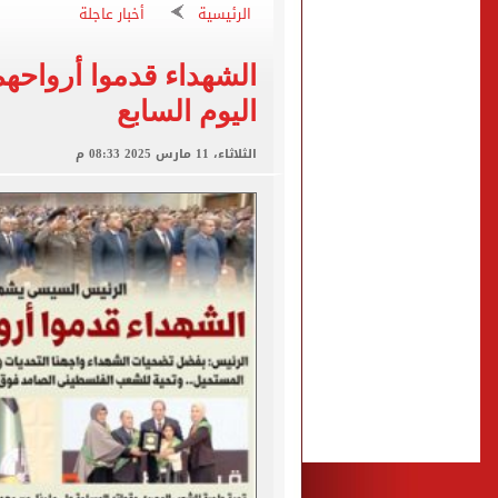
عمر مرموش يقود مان سيتي لا
الرئيسية
أخبار عاجلة
شبكة بريطانية عن محمد صلاح
الشهداء قدموا أرواحه
عمر مرموش يسجل ثنائية ويش
اليوم السابع
موجة شديدة الحرارة.. الأ
الثلاثاء، 11 مارس 2025 08:33 م