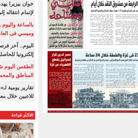
خوان بيزيرا يهدد
لإتمام انتقاله إ
بالساعة واليوم و
وميسي فى العا
اليوم.. آخر فرص
إلكترونيا للحاصل
الطقس اليوم شد
المناطق والمحسوسة 
تقارير يومية لـ
للاعبين خلال مع
الأكثر قراءة