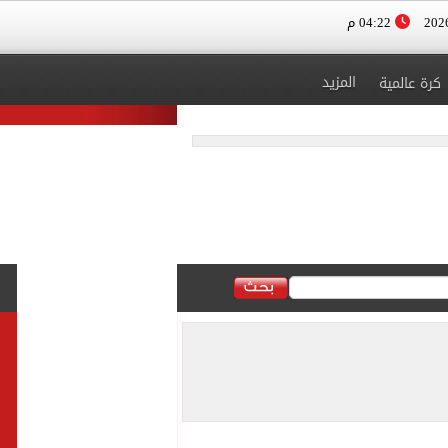
04:22 م
المزيد
كرة عالمية