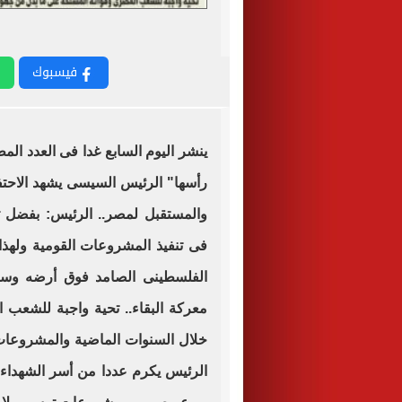
فيسبوك
ينشر اليوم السابع غدا فى العدد ال
رأسها" الرئيس السيسى يشهد الاحتفا
والمستقبل لمصر.. الرئيس: بفضل ت
فى تنفيذ المشروعات القومية ولهذ
الفلسطينى الصامد فوق أرضه وس
معركة البقاء.. تحية واجبة للشعب
خلال السنوات الماضية والمشروعات
الرئيس يكرم عددا من أسر الشهداء و