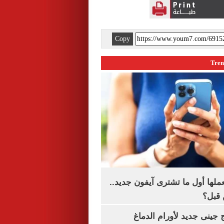
Copy
عملها أول ما تشترى آيفون جديد..
 قبل؟
 جينى جديد لأورام الدماغ