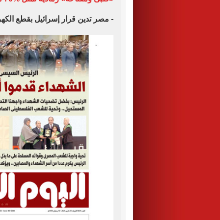
- مصر تدين قرار إسرائيل بقطع الكه