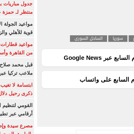
جدول مباريات بر
منتظر لـ حمزة ع
مواعيد الجولة ا
قوية للأهلي والز
سوريا
الساحل السورى
من القاهرة وأس
ع عبر Google News
قبل محمد صلاح.
ملاعب تركيا عبر 
م السابع على واتساب
ابتسامة لا تغيب.
ذكرى رحيل دلال 
القومي لتنظيم ا
أرقامي عبر تطبيق TRA