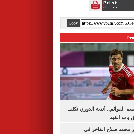
Copy
م القوائم.. أندية الدوري تكثف
 باب القيد
محمد صلاح الفاخر فى