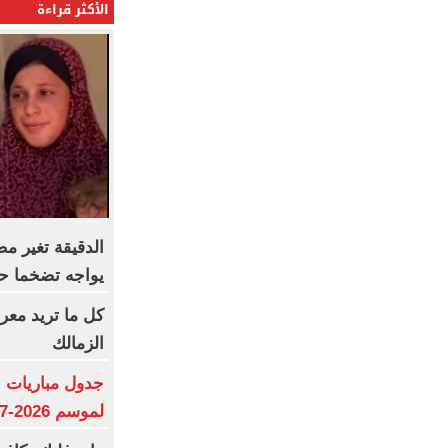
الأكثر قراءة
الدقيقة تغير 
يواجه تضخما حاد
كل ما تريد معر
الزمالك
جدول مباريات ا
لموسم 2026-2027