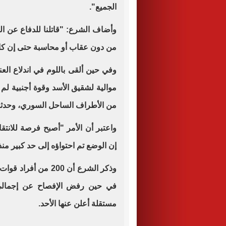
الجميع".
وأضاف الشرع: "قاتلنا للدفاع عن ال
من دون عقاب أو محاسبة حتى إن كان
وفي حين ألقى باللوم في اندلاع الع
موالية لشقيق الأسد وقوة أجنبية لم 
من الأطراف الساحل السوري، وحدثت 
واعتبر أن الأمر "أصبح فرصة للانتق
إن الوضع تم احتواؤه إلى حد كبير منذ
وذكر الشرع أن 200 م
في حين رفض الإفصاح عن إجمالي 
مستقلة أعلن عنها الأحد.