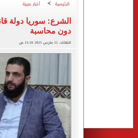
الرئيسية
أخبار عربية
الكشف عن قصر محمد صلاح ا
الاتحاد التركي يمنح طرابز
الشرع: سوريا دولة قان
دون محاسبة
برشلونة يطرح تذاكر مواجه
الثلاثاء، 11 مارس 2025 11:16 ص