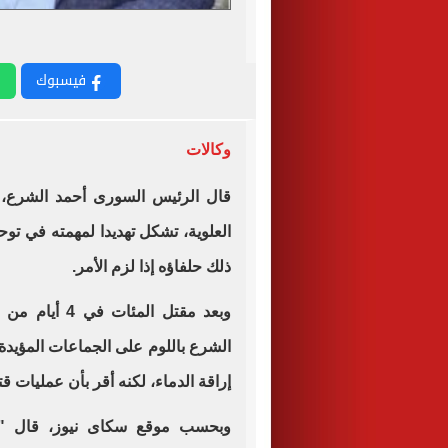
فيسبوك
وكالات
قال الرئيس السورى أحمد الشرع، إ
العلوية، تشكل تهديدا لمهمته في توح
ذلك حلفاؤه إذا لزم الأمر.
وبعد مقتل الم
الشرع باللوم على الجماعات المؤيدة
إراقة الدماء، لكنه أقر بأن عمليات ق
وبحسب موقع سكاى نيوز، قال "سو