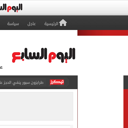
الرئيسية
عاجل
سياسة
طرابزون سبور ينفي الحجز 
منتخب ناشئات كرة اليد يخسر أمام إسبانيا 27 - 26 ف
قفزة أعادت الزمن الجميل..
الأهلي ينهي مرانه الأول ف
انطلاق مباراة مصر وإسبانيا
الزمالك يبلغ 4 لاعبين بعدم التواجد مع الفريق الأول بالموسم الجديد