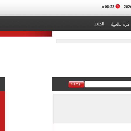
08:53 م
المزيد
كرة عالمية