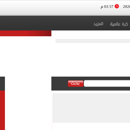
03:57 م
المزيد
كرة عالمية