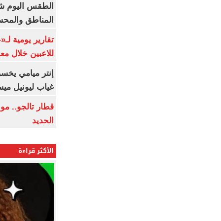
الطقس اليوم شد
المناطق والمحسوسة 
تقارير يومية لـ
للاعبين خلال مع
إنتر ميامي يخسر 
غياب ليونيل ميس
قطار تالجو.. م
الحديد
الأكثر قراءة