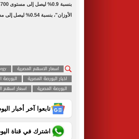
الأوزان"، بنسبة 0.54% ليصل إلى مستوى 12047 نقطة.
اسعار الاسهم المصرية
egy
اخبار البورصة المصرية
البورصة ا
البورصة المصرية
اسعار اسهم ال
تابعوا آخر أخبار اليوم الساب
اشترك في قناة اليو