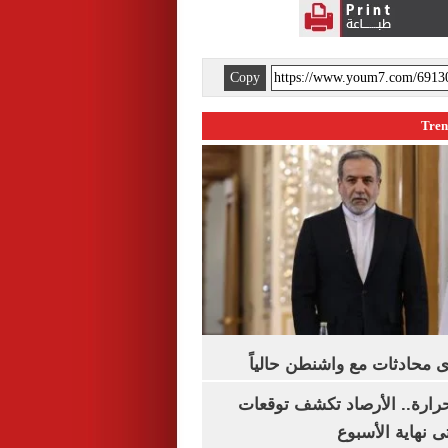
Copy
 محادثات مع واشنطن حالياً
رارة.. الأرصاد تكشف توقعات
 نهاية الأسبوع