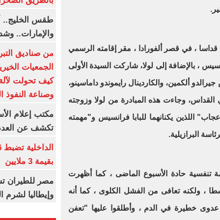
بالطريق الصحرا
ير.
طقس الخليج.. أ
والإمارات.. وشد
ا قداسا ، في قصر ألفورادا ، مقر إقامته الرسمي
من صناديق التبر
رانسيس ، بالإضافة إلى لولا، شاركت السيدة الأولى
الجمعيات الخيرية
كيف تحولت لآلة 
س جيرالدو ألكمين، والكاردينال رايموندو داماسينو،
وصناعة النفوذ ا
 القداس، وجاءت هذه المبادرة من لولا وزوجته
مكتب إعلام الأس
إعجاب" اللذين يكنانهما للبابا فرانسيس و"مهمته
تكشف عن العدد 
اسة البرازيلية.
بقيمة 3 ملايين
ة تنفسية حادة الأسبوع الماضى ، كما أظهرت
مصر للطيران تس
طا ، ولكنه تعافى من الفشل الكلوى ، كما أنه
وإيطاليا لشرم ا
 عدوى خطيرة في الدم ، وأطلقوا عليها "تعفن