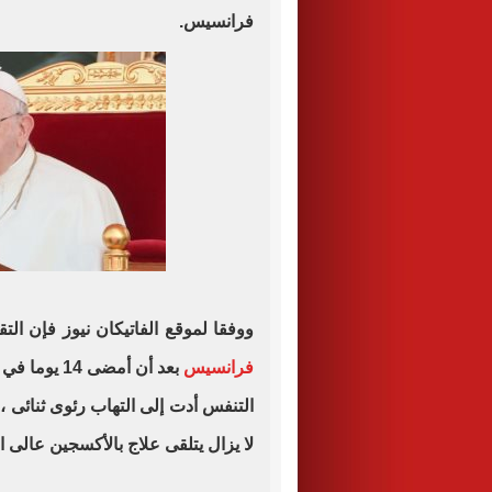
فرانسيس.
ووفقا لموقع الفاتيكان نيوز فإن ال
فرانسيس
بعد أن أمض
التنفس أدت إلى التهاب رئوى ثنائى ، و
لا يزال يتلقى علاج بالأكسجين عالى ا