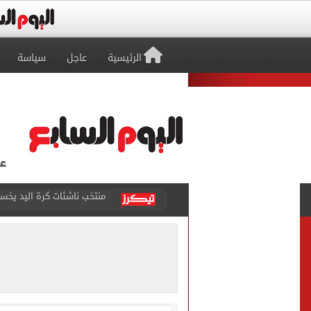
الرئيسية
عاجل
سياسة
منتخب ناشئات كرة اليد يخسر أمام إسبانيا 27 - 26 ف
قفزة أعادت الزمن الجميل..
الأهلي ينهي مرانه الأول ف
انطلاق مباراة مصر وإسبانيا
الزمالك يبلغ 4 لاعبين بعدم التواجد مع الفريق الأول بالموسم الجديد