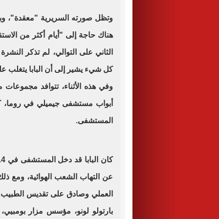
وتظل صورته السريرية "معقدة"، و
هناك حاجة إلى "أيام أكثر من الاس
الثاني على التوالي، لم تذكر النشرة
كل شيء يشير إلى أن البابا يتغلب عل
وفي هذه الأثناء، تتوافد مجموعات 
أبواب مستشفى جيميلي في روما، كم
المستشفى.
عن التهاب الشعب الهوائية، ومع ذلك
العملي وصادق على تقديس الطبيب ال
بارتولو لونو، مؤسس مزار بومبيي، 