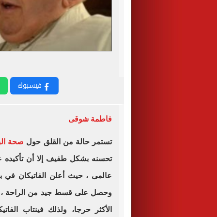
فيسبوك
فاطمة شوقى
تستمر حالة من القلق حول
صحة الب
تحسنه بشكل طفيف إلا أن تأكيده عل
عالمى ، حيث أعلن الفاتيكان في بيا
وحصل على قسط جيد من الراحة ، كم
الأكثر حرجا، ولذلك فينتاب الفات