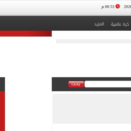
08:53 م
المزيد
كرة عالمية