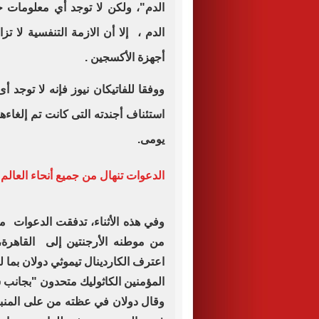
الدم"، ولكن لا توجد أي معلومات ج
الدم ، إلا أن الازمة التنفسية لا ت
أجهزة الأكسجين .
ووفقا للفاتيكان نيوز فإنه لا توج
استئناف أجندته التى كانت تم إلغاءه
يومى.
الدعوات تنهال من جميع أنحاء العالم
وفي هذه الأثناء، تدفقت الدعوات من
من موطنه الأرجنتين إلى القاهرة
اعترف الكاردينال تيموثي دولان بما لم
المؤمنين الكاثوليك متحدون "بجانب 
وقال دولان في عظته من على المنبر 