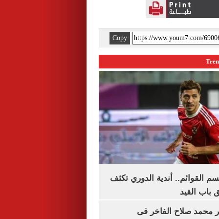
Copy
م القوائم.. أندية الدوري تكثف
 باب القيد
محمد صلاح الفاخر فى