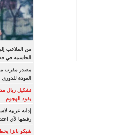
من الملاعب إلى
الحاسمة في ق
مصدر مقرب من 
العودة للدورى 
تشكيل ريال مدر
يقود الهجوم
إدانة عربية لاس
رفضها لأي اعتدا