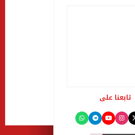
تابعنا على