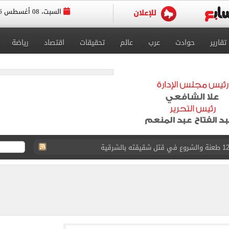
السبت، 08 أغسطس 2026
تقارير
حوادث
عرب
عالم
تحقيقات
اقتصاد
رياضة
لمنتخب جنوب أفريقيا
لة غامضة من عبد الله السعيد بعد غيابه عن الزمالك
ل للجهاز الفني لفريق الكرة بقيادة معتمد جمال
 الأخيرة على صفقة جوردان مينديز
اب عن معسكر الزمالك بالعاصمة الجديدة