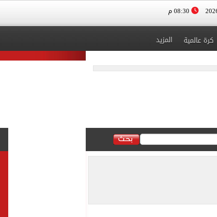
08:30 م
المزيد
كرة عالمية