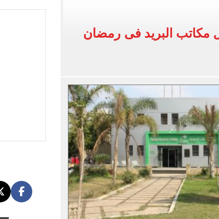
لأهلي فى معسكر إسبانيا
إلى القاهرة 15 أغسطس
 مكاتب البريد فى رمضان
افة مصر بطولة أمم أفريقيا تحت 23 سنة