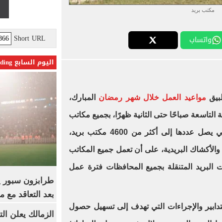
مكتب بريد
Short URL
واتساب
اليوم السابع Trending
طبيق
مواعيد العمل خلال شهر رمضان
المبارك،
 التاسعة صباحًا حتى الثانية ظهرًا، بجميع مكاتب
البريد على مستوى الجمهورية، والتي يصل عددها إلى أكثر من 4600 مكتب بريد،
 والأكشاك البريدية، على أن تعمل جميع المكاتب
ت البريد المتنقلة بجميع المحافظات فترة عمل
بعد التعاقد مع 
التدابير والإجراءات التي تهدف إلى تسهيل حصول
الزمالك يعلن ال