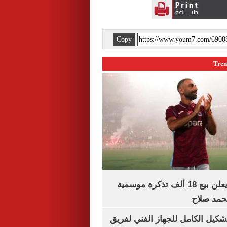
Copy
طرابزون سبور يعلن بيع 18 ألف تذكرة موسمية
محمد صلاح
تشكيل الكامل للجهاز الفني لفريق