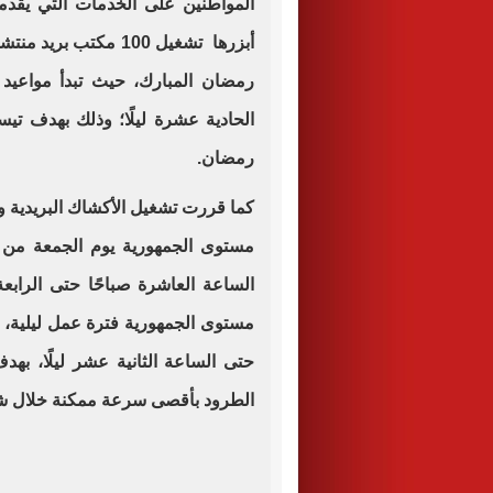
المواطنين على الخدمات التي يقدم
أبزرها تشغيل 100 مكت
رمضان المبارك، حيث تبدأ مواعيد 
الحادية عشرة ليلًا؛ وذلك بهدف ت
رمضان.
كما قررت تشغيل الأكشاك البريدية و
مستوى الجمهورية يوم الجمعة من ك
الساعة العاشرة صباحًا حتى الرابع
مستوى الجمهورية فترة عمل ليلية، لت
حتى الساعة الثانية عشر ليلًا، ب
الطرود بأقصى سرعة ممكنة خلال ش