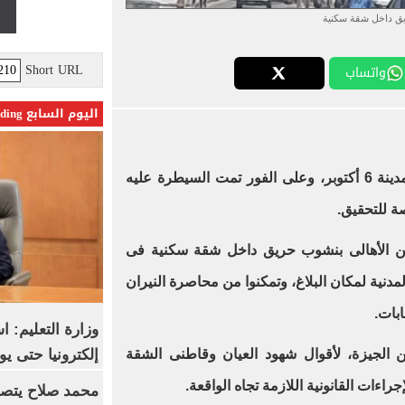
ق داخل شقة سكنية
Short URL
واتساب
اليوم السابع Trending
فى مدينة 6 أكتوبر، وعلى الفور تمت السيطرة عليه
ة للتحقيق.
 من الأهالى بنشوب حريق داخل شقة سكنية فى
اية المدنية لمكان البلاغ، وتمكنوا من محاصرة النيران
بات.
وزارة التعليم: 
إلكترونيا حتى يو
 الجيزة، لأقوال شهود العيان وقاطنى الشقة
اءات القانونية اللازمة تجاه الواقعة.
محمد صلاح يتصدر