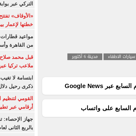
التركي عبر بواب
خطتها لإعمار بي
من القاهرة وأس
سيارات الاطفاء
مدينة 6 أكتوبر
قبل محمد صلاح.
ملاعب تركيا عبر 
ابتسامة لا تغيب.
ع عبر Google News
ذكرى رحيل دلال 
القومي لتنظيم ا
أرقامي عبر تطبيق TRA
م السابع على واتساب
بالربع الثانى لعام 26