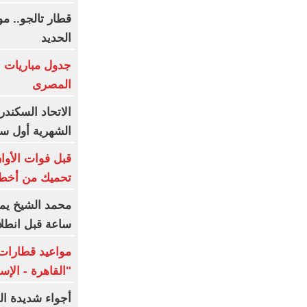
قطار تالجو.. 
الحديد
جدول مباريات ا
المصرى
الاتحاد السكند
الشهرية أول سب
تحميك من أخطر
ساعة قبل انطلا
مواعيد قطارات 
"القاهرة - الإ
أجواء شديدة ال