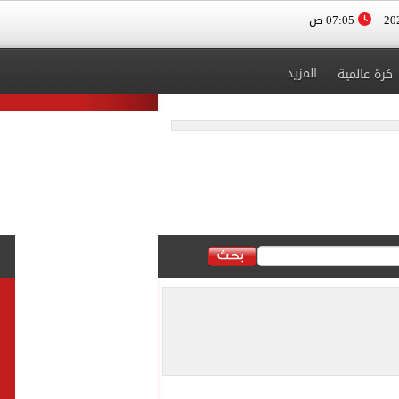
07:05 ص
المزيد
كرة عالمية