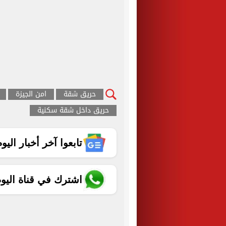
حريق شقة
امن الجيزة
حريق داخل شقة سكنية
تابعوا آخر أخبار اليوم الساب
اشترك في قناة اليو