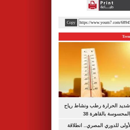
Copy
شديد الحرارة رطب ونشاط رياح
لمحسوسة بالقاهرة 38
لأولى للدوري المصري.. انطلاقة