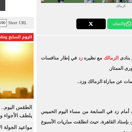
الزمالك
Short URL
واتساب
اليوم السابع Trending
 بنادى
الزمالك
مع نظيره
زد
في إطار منافسات
ى الممتاز.
مات عن مباراة الزمالك وزد..
الطقس اليوم.. 
ك أمام زد في السابعة من مساء اليوم الخميس
يلطف الأجواء وا
إستاد القاهرة، حيث انطلقت مباريات الأسبوع
مواعيد الجولة ا