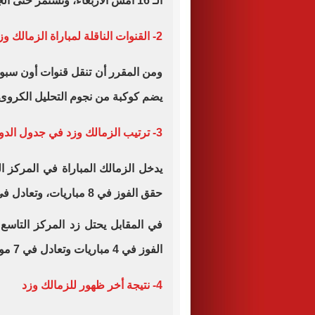
الـ 16 أمس الأربعاء، وتستمر حتى الجمعة.
2- القنوات الناقلة لمباراة الزمالك وزد
ومن المقرر أن تنقل قنوات أون سبور
يضم كوكبة من نجوم التحليل الكروى
3- ترتيب الزمالك وزد في جدول الدورى
حقق الفوز في 8 مباريات، وتعادل في 4 مباريات ، وخسر 3 مواجهات.
الفوز في 4 مباريات وتعادل في 7 مواجهات و خسر في 4 منها.
4- نتيجة أخر ظهور للزمالك وزد