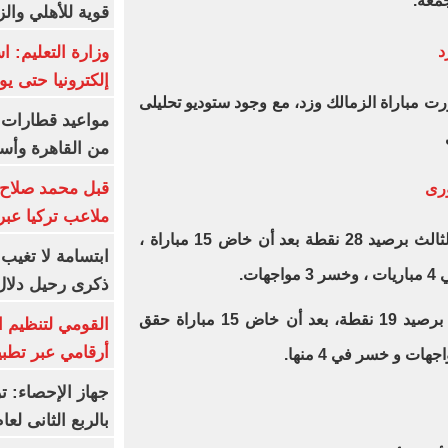
قوية للأهلي والز
وزارة التعليم: 
إلكترونيا حتى يو
ت مباراة الزمالك وزد، مع وجود ستوديو تحليلى
من القاهرة وأس
قبل محمد صلاح.
ملاعب تركيا عبر 
يدخل الزمالك المباراة في المركز الثالث برصيد 28 نقطة بعد أن خاض 15 مباراة ،
ابتسامة لا تغيب.
ذكرى رحيل دلال 
في المقابل يحتل زد المركز التاسع برصيد 19 نقطة، بعد أن خاض 15 مباراة حقق
القومي لتنظيم ا
أرقامي عبر تطبيق TRA
بالربع الثانى لعام 26