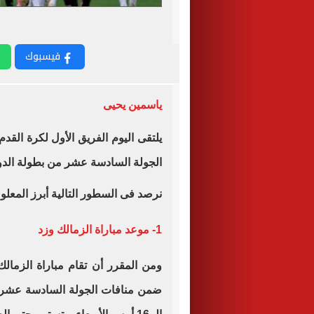
فيسبوك
ياسمين يحيى
يلتقى اليوم الفريق الأول لكرة القدم
الجولة السادسة عشر من بطولة الدور
نرصد فى السطور التالية أبرز المعلو
1- موعد مباراة الزمالك وزد
ومن المقرر أن تقام مباراة الزمال
ضمن منافات الجولة السادسة عشر، ب