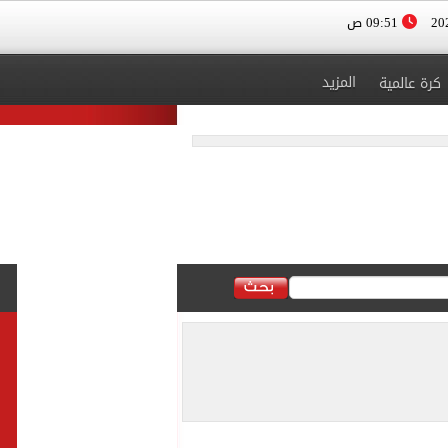
09:51 ص
المزيد
كرة عالمية