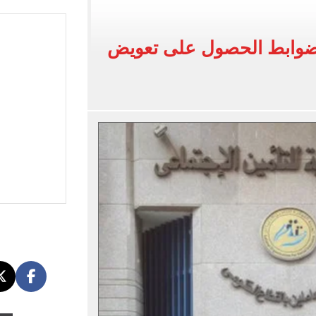
ون أمام السياحة المصرية
 ضوابط الحصول على تعويض
ت التموين المتوقفة؟.. تفاصيل
 أدبى.. توقعات الحد الأدنى للقبول بالكليات والمعاهد