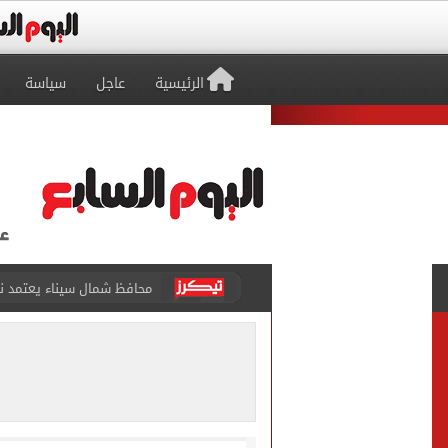
الرئيسية
عاجل
سياسة
محافظ شمال سيناء يعتمد نتيجة
رئيس الوزراء يتفقد الوحدة 
بعد وفاة شقيقه بالمرض.. ه
أنقذ 6 من الموت وغرق.. حكاية الشاب بطل شاطئ البيطاش فى الإسكندرية
أون سبورت تنقل مباراة مصر و
وفاة السفير الفلسطينى بالق