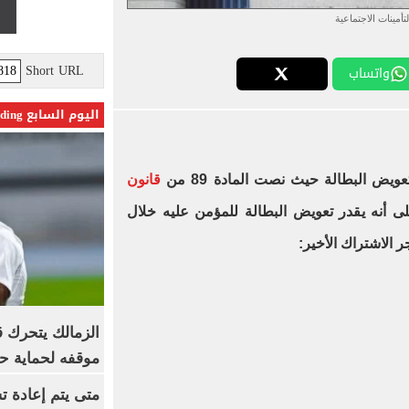
لتأمينات الاجتماعية
Short URL
واتساب
اليوم السابع Trending
ض البطالة حيث نصت المادة 89 من
قانون
 أنه يقدر تعويض البطالة للمؤمن عليه خلال
 الاشتراك الأخير:
الزمالك يتحرك قا
موقفه لحماية ح
متى يتم إعادة ت