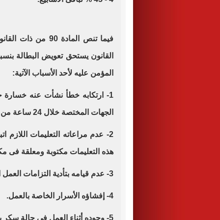
المؤمن عليه لأحد الأسباب الآتية:
1- ارتكابه خطأ نشأت عنه خسارة
الجهات المختصة خلال 24 ساعة من وقت علمه بوقوعه.
2- عدم مراعاته التعليمات اللازم ا
هذه التعليمات مكتوبة ومعلقة فى مك
3- عدم قيامه بتأدية التزامات العمل الجوهرية.
4- إفشاؤه الأسرار الخاصة بالعمل.
5- وجوده أثناء العمل فى حالة سكر بين أو متأثرا بما تعاطاه من مادة مخدرة.