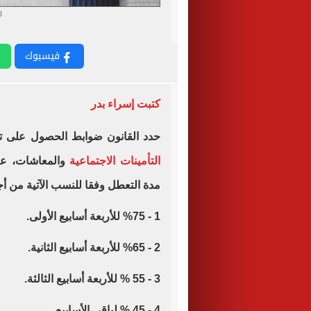
ا
فيسبوك
كتبت إسراء بدر
حدد القانون ضوابط الحصول على تعوي
التأمينات الاجتماعية
والمعاشات، على
مدة التعطل وفقا للنسب الآتية من أجر
1 - %75 للأربعة أسابيع الأولى.
2 - %65 للأربعة أسابيع الثانية.
3 - 55 % للأربعة أسابيع الثالثة.
4 - 45 % لباقى الأسابيع.