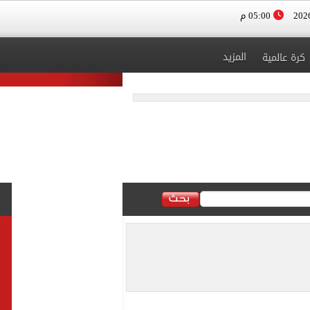
05:00 م
المزيد
كرة عالمية