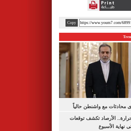
Copy
 محادثات مع واشنطن حالياً
رارة.. الأرصاد تكشف توقعات
 نهاية الأسبوع