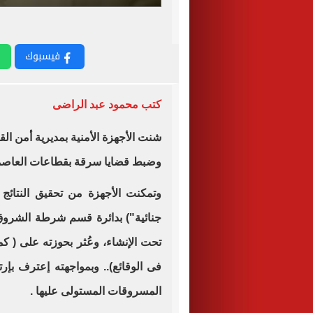
فيسبوك
كتب محمود عبد الراضى
شنت الأجهزة الأمنية بمديرية أمن ال
وضبط قضايا سرقة بقطاعات العاصم
وتمكنت الأجهزة من تحقيق النتائج 
جنائية") بدائرة قسم شرطة الشرو
تحت الإنشاء، وعُثر بحوزته على ( كم
المسروقات المستولى عليها .