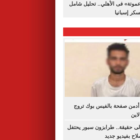
«عموتة» فى الأهلي.. تحليل شامل
سكر إسبانيا
 أدمن صفحة بالفيس بوك تروج
اين
إلى حقيقة.. طرابزون سبور يحتفل
اح بفيديو جديد