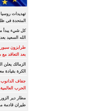
تهديدات روسيا ت
المتحدة فى ظ
كل شيء يبدأ من
الله السعيد بعد
بعد التعاقد مع
الزمالك يعلن ال
الكرة بقيادة م
جفاف الدانوب
الحرب العالمية ا
مطار دير الزور
طيران قادمة م