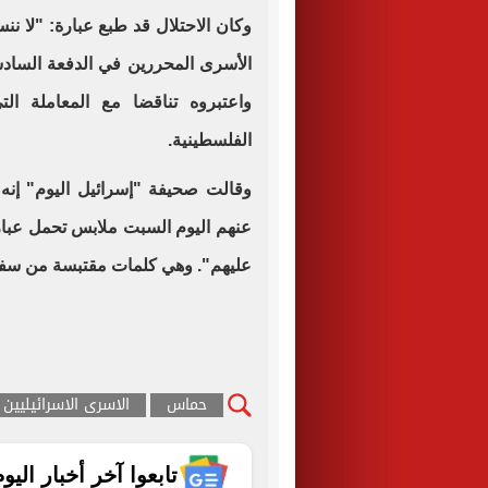
وكان الاحتلال قد طبع عبارة: "لا ن
الأسرى المحررين في الدفعة السادس
واعتبروه تناقضا مع المعاملة الت
الفلسطينية.
وقالت صحيفة "إسرائيل اليوم" إنه 
عنهم اليوم السبت ملابس تحمل عبارة
عليهم". وهي كلمات مقتبسة من سفر ال
حماس
الاسرى الاسرائيليين
تابعوا آخر أخبار اليوم الساب