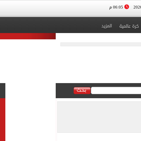
06:05 م
المزيد
كرة عالمية