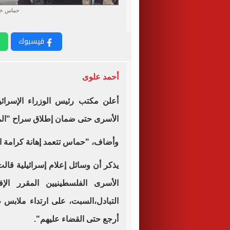
حماس خل
فيسبوك
أحمد علوى
أعلن مكتب رئيس الوزراء الإسرائيلى
الأسرى حتى ضمان إطلاق سراح "المخ
وأضاف، "حماس تتعمد إهانة كرامة ا
يذكر أن وسائل إعلام إسرائيلية قا
الأسرى الفلسطينيين المقرر ال
التبادل،السبت، على ارتداء ملابس ط
أرجع حتى القضاء عليهم".