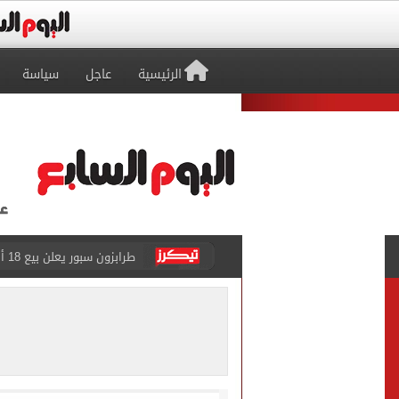
الرئيسية
عاجل
سياسة
طرابزون سبور يعلن بيع 18 ألف تذكرة موسمية بعد التعاقد مع محمد صلاح
الزمالك يعلن التشكيل الكام
تقارير: الأهلى يضع اللمسات
الأهلي يرفض مطالب أحمد عبد القادر ب
حقيقة خلاف معتمد جمال وعب
كاف يمنح مصر حق استضافة أمم أفري