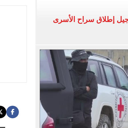
افة مصر بطولة أمم أفريقيا تحت 23 سنة
أجيل إطلاق سراح الأسرى
لمنتخب جنوب أفريقيا
لة غامضة من عبد الله السعيد بعد غيابه عن الزمالك