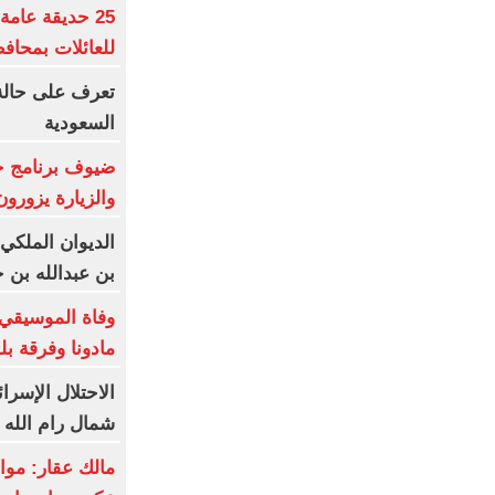
للعائلات بمحاف
تعرف على حالة
السعودية
ضيوف برنامج خ
والزيارة يزورون
الديوان الملكي:
بن عبدالله بن 
وفاة الموسيقي 
مادونا وفرقة بلور 
الاحتلال الإسر
شمال رام الله 
مالك عقار: مو