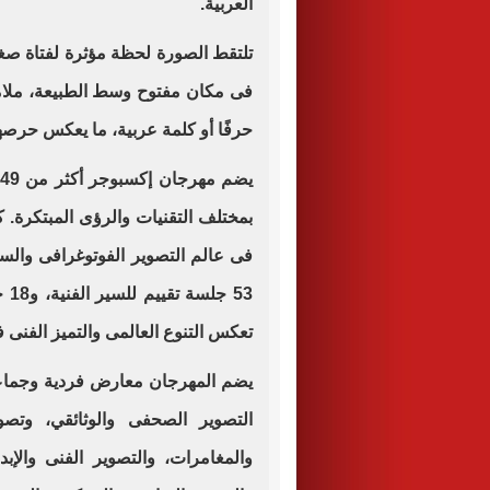
العربية.
تلتقط الصورة لحظة مؤثرة لفتاة ص
فى مكان مفتوح وسط الطبيعة، ملامح 
حرفًا أو كلمة عربية، ما يعكس حرصه
تعكس التنوع العالمى والتميز الفنى 
يضم المهرجان معارض فردية وجماعي
التصوير الصحفى والوثائقي، وتصوي
والمغامرات، والتصوير الفنى والإبد