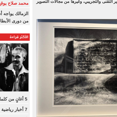
ر التقنى والتجريبي، وغيرها من مجالات التصوير
محمد صلاح يوقع 
الزمالك يواجه أ
من دورى الأبطا
الأكثر قراءة
5 أغانٍ من كلمات أمير عيد فى ألبوم سوبرنوڤا
7 أخبار رياضية لا تفوتك