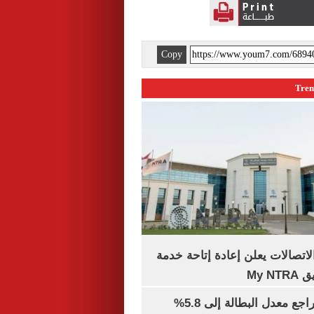
Copy
لاتصالات يعلن إعادة إتاحة خدمة
My N
جهاز الإحصاء: تراجع معدل البطالة إلى 5.8%