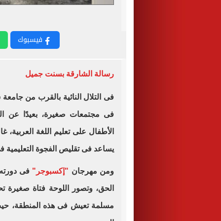
فيسبوك
رسالة الشارقة بسنت جميل
فى التلال النائية بالقرب من جامعة 
فى مجتمعات صغيرة، بعيدًا عن ا
الأطفال على تعليم اللغة العربية، غال
يساعد فى تقليص الفجوة التعليمية ف
ومن مهرجان
"إكسبوجر"
فى دورته 
الحق، وتصور اللوحة فتاة صغيرة تح
مسلمة تعيش فى هذه المنطقة، حيث ي