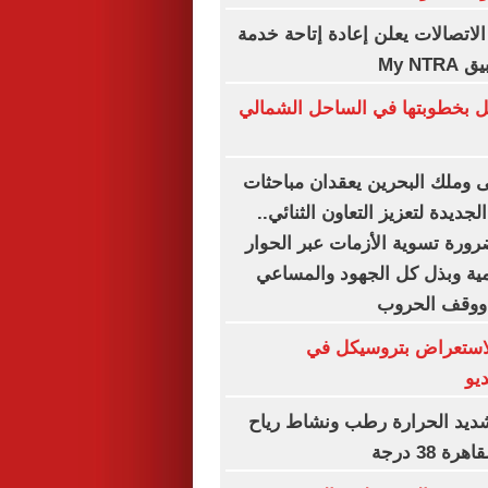
لاتصالات يعلن إعادة إتاحة خدمة
My N
ل بخطوبتها في الساحل الشمالي
 وملك البحرين يعقدان مباحثات
لجديدة لتعزيز التعاون الثنائي..
ورة تسوية الأزمات عبر الحوار
ية وبذل كل الجهود والمساعي
 ووقف الحروب
لاستعراض بتروسيكل في
ديو
ديد الحرارة رطب ونشاط رياح
 38 درجة