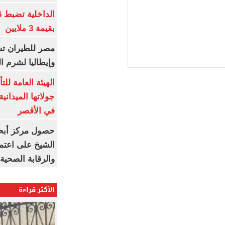
بقيمة 3 ملايين
مصر للطيران تس
وإيطاليا لشرم ا
الهيئة العامة ل
جولاتها الميدانية
في الأقصر
حصول مركز أبحا
الشيخ على اعتماد
والرقابة الصحية
الأكثر قراءة