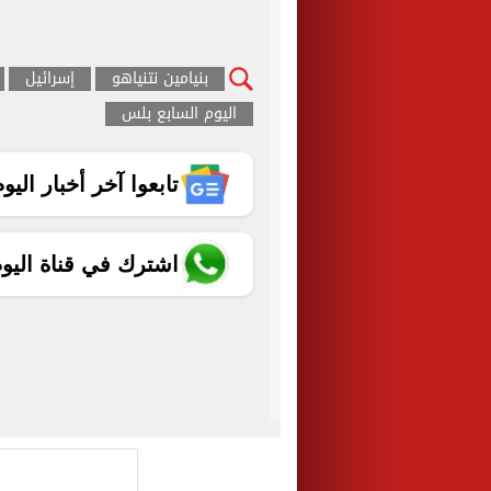
بنيامين نتنياهو
إسرائيل
اليوم السابع بلس
تابعوا آخر أخبار اليوم الساب
اشترك في قناة اليو