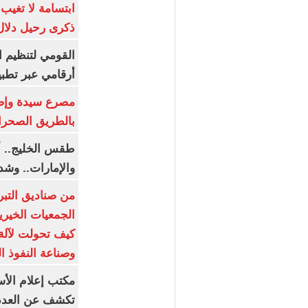
ابتسامة لا تغيب.
ذكرى رحيل دلال 
القومي لتنظيم ا
أرقامي عبر تطبيق TRA
بالطريق الصحرا
طقس الخليج.. أ
والإمارات.. وشد
من صناديق التبر
الجمعيات الخيرية
كيف تحولت لآلة 
وصناعة النفوذ ا
مكتب إعلام الأس
تكشف عن العدد 