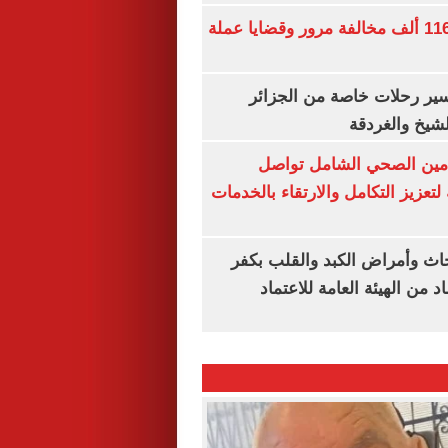
الداخلية تضبط 116 ألف مخالفة مرور وقضايا عملة
ير رحلات خاصة من الجزائر
لشيخ والغردقة
لتأمين الصحي الشامل تواصل
 لتعزيز التكامل والارتقاء بالخدمات
ث وأمراض الكبد والقلب بكفر
 من الهيئة العامة للاعتماد