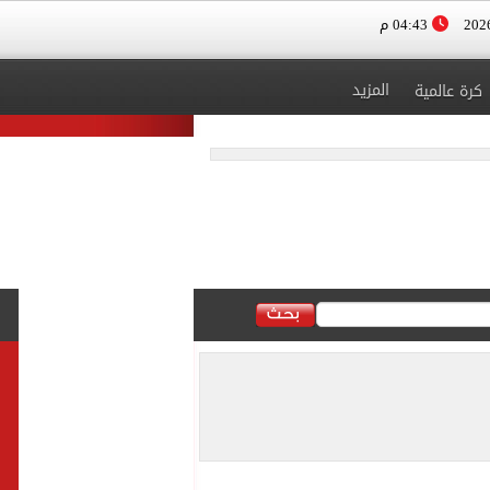
04:43 م
المزيد
كرة عالمية