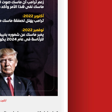
ايلون 