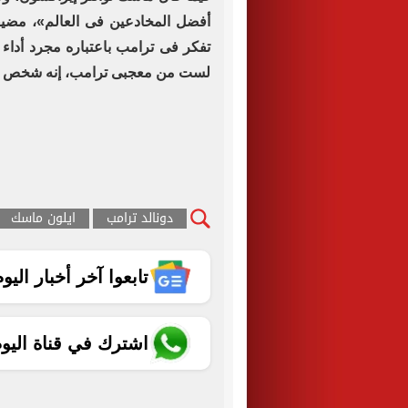
أفضل المخادعين فى العالم»، مضيفا 
تفكر فى ترامب باعتباره مجرد أداء
لست من معجبى ترامب، إنه شخص مثير
دونالد ترامب
ايلون ماسك
تابعوا آخر أخبار اليوم الساب
اشترك في قناة اليو