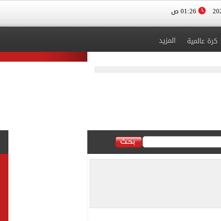
01:26 ص
المزيد
كرة عالمية