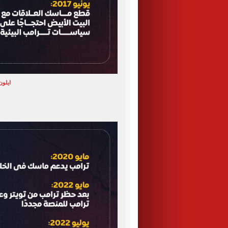
ايلون