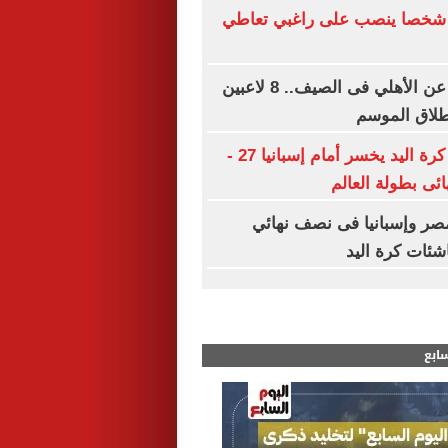
 شخصا ينصب على راغبي تعاطي
قائمة الراحلين عن الأهلي فى الصيف.. 8 لاعبين
طلاق الموسم
منتخب ناشئات كرة اليد يخسر أمام إسبانيا 27 -
مصر وإسبانيا فى نصف نهائي
اشئات كرة اليد
سابع