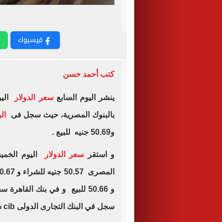
فيسبوك
كتب أحمد حسن
ينشر اليوم السابع
سعر الدولار
بالبنوك المصرية، حيث سجل فى
الب
و50.69 جنيه للبيع .
و استقر
سعر الدولار
اليوم الخمي
سجل في البنك التجارى الدولى cib سعر 50.56 جنيه للشراء و 50.66 جنيه للبيع