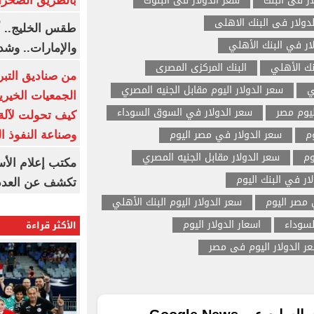
ار فى البنك
سعر الدولار فى البنوك
بالطريق الصحرا
دولار فى البنك الاهلى
طقس الخليج.. أ
ار في البنك الأهلي
والإمارات.. وشد
نك الأهلي
البنك المركزى المصرى
من صناديق التبر
ي
سعر الدولار اليوم مقابل الجنيه المصري
الجمعيات الخيرية
ليوم مصر
سعر الدولار في السوق السوداء
كيف تحولت لآلة 
م
سعر الدولار في مصر اليوم
وصناعة النفوذ ا
وم
سعر الدولار مقابل الجنيه المصري
مكتب إعلام الأس
ار في البنك اليوم
تكشف عن العدد 
مصر اليوم
سعر الدولار اليوم البنك الأهلي
لسوداء
اسعار الدولار اليوم
الأكثر قراءة
ر الدولار اليوم فى مصر