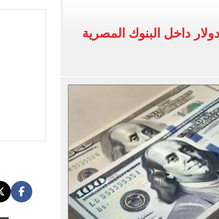
لخط باسم شخص لا يجعله مسؤولًا عن الجرائم المرتكبة به
 البر في أجواء صيفية مميزة.. فيديو
ولار داخل البنوك المصرية
لفاخر فى طرابزون.. صور
ون سبور رخصة مشاركة محمد صلاح