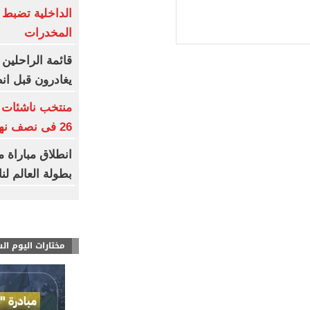
الداخلية تضبط
المخدرات
يغادرون قبل ان
26 فى نصف نهائى بطولة العالم
انطلاق مباراة 
بطولة العالم لن
مختارات اليوم ال