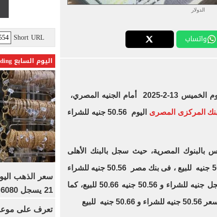
الدولار
Short URL
واتساب
اليوم السابع Trending
اليوم الخميس 13-2-2025 أمام الجنيه المصري،
نك المركزى المصرى
اليوم 50.56 جنيه للشراء
س بالبنوك المصرية، حيث سجل بالبنك الأهلى
المصرى 50.57 جنيه للشراء و 50.67 جنيه للبيع ، فى بنك مصر 50.56 جنيه للشراء
و 50.66 للبيع و في بنك القاهرة سجل جنيه للشراء و 50.56 جنيه 50.66 للبيع، كما
21 يسجل 6080 جنيها
تعرف على موعد 