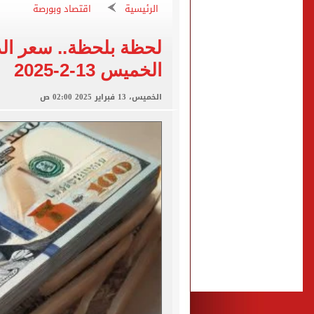
الرئيسية
اقتصاد وبورصة
"تنظيم الاتصالات": تسجيل ا
مشاهد ساحرة على شاطئ رأس
لحظة بلحظة.. سعر الد
الكشف عن قصر محمد صلاح ا
الخميس 13-2-2025
الاتحاد التركي يمنح طرابز
الخميس، 13 فبراير 2025 02:00 ص