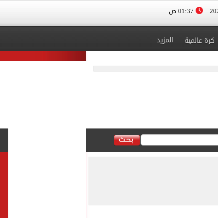
01:37 ص
المزيد
كرة عالمية