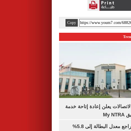
Copy
لاتصالات يعلن إعادة إتاحة خدمة
My N
جهاز الإحصاء: تراجع معدل البطالة إلى 5.8%