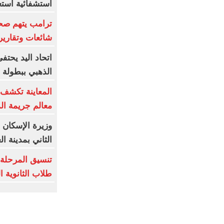
استشفائية استع
ترامب يتهم صح
شائعات وتقارير
اتحاد اليد يحتف
الذهبي ببطولة ا
المعاينة تكشف ت
معالم جريمة ا
وزيرة الإسكان 
الثاني بمدينة ا
تنسيق المرحلة ا
طلاب الثانوية 