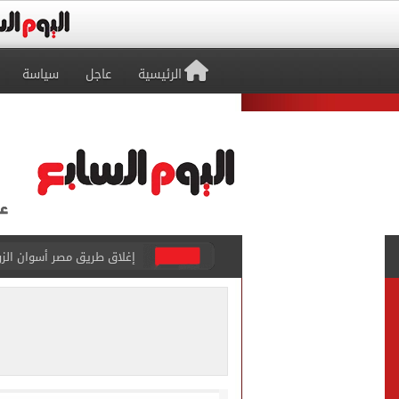
الرئيسية
عاجل
سياسة
إغلاق طريق مصر أسوان الزرا
محمد صلاح يظهر على تليفزي
أسعار الذهب في مصر تتراجع.. وعيار 21 ي
الاستعلامات تفند ادعاءات 
حكم تصوير الحوادث والمشا
محمد هنيدي فى رسالة مؤثرة