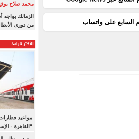
محمد صلاح يوقع 
الزمالك يواجه أ
م السابع على واتساب
من دورى الأبطا
الأكثر قراءة
مواعيد قطارات 
"القاهرة - الإ
مصدر بـ«الزما