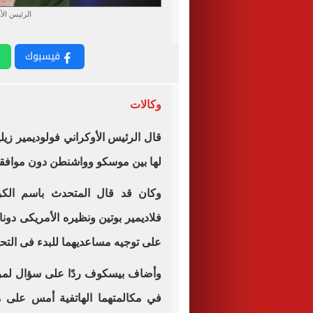
الرئيس الأ
فيسبوك
وكالات
قال الرئيس الأوكراني فولوديمير زيل
لها بين موسكو وواشنطن دون موافق
وكان قد قال المتحدث باسم الك
فلاديمير بوتين ونظيره الأمريكى دون
على توجيه مساعديهما للبدء فى التحض
وأضاف بيسكوف ردًا على سؤال لمراس
في مكالمتهما الهاتفية أمس على م