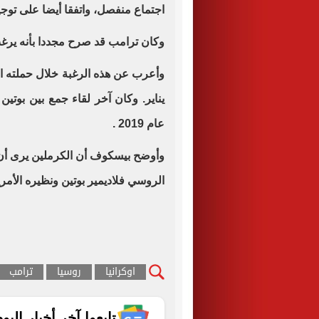
اجتماع منفصل، واتفقا أيضا على توجي
وكان ترامب قد صرح مجددا بأنه يرغب
يناير. وكان آخر لقاء جمع بين بوت
عام 2019 .
وأوضح بيسكوف أن الكرملين يرى أن 
الروسي فلاديمير بوتين ونظيره الأم
اوكرانيا
روسيا
ترامب
تابعوا آخر أخبار اليوم الساب