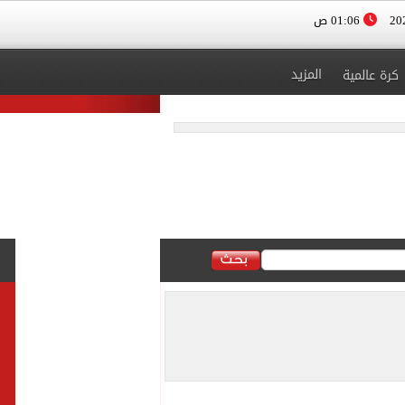
01:06 ص
المزيد
كرة عالمية