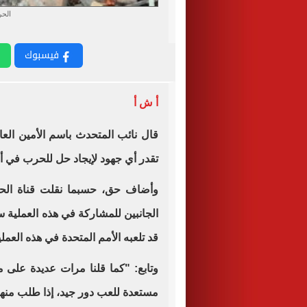
الحر
فيسبوك
أ ش أ
قال نائب المتحدث باسم الأمين العا
تقدر أي جهود لإيجاد حل للحرب في أو
وأضاف حق، حسبما نقلت قناة الحرة 
الجانبين للمشاركة في هذه العملية س
قد تلعبه الأمم المتحدة في هذه العملي
وتابع: "كما قلنا مرات عديدة على م
مستعدة للعب دور جيد، إذا طلب منها