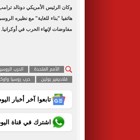
وكان الرئيس الأمريكي دونالد ترامب
هاتفيا "بناء للغاية" مع نظيره الروس
مفاوضات لإنهاء الحرب في أوكرانيا.
الأمم المتحدة
الحرب الروسية
فلاديمير بوتين
حرب روسيا واوكرا
تابعوا آخر أخبار اليوم الساب
اشترك في قناة اليو