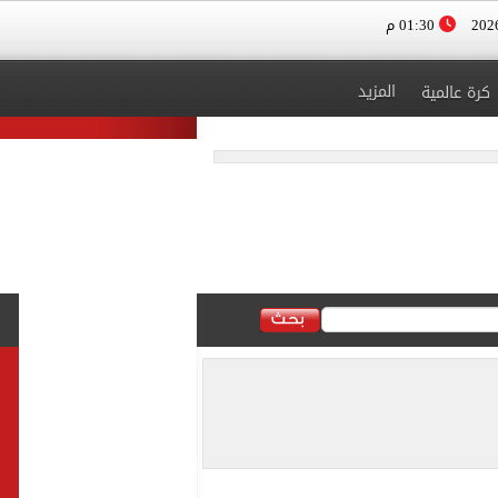
01:30 م
المزيد
كرة عالمية