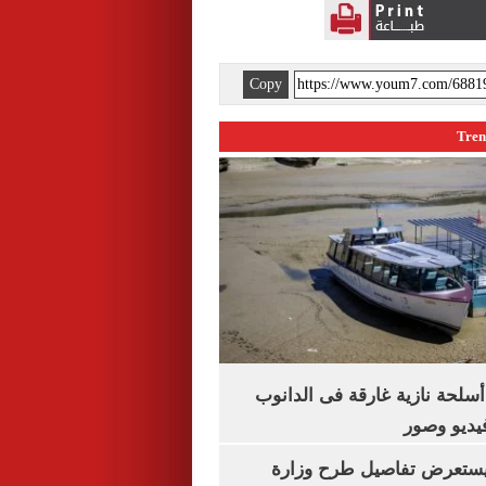
Copy
لحة نازية غارقة فى الدانوب
فيديو وصور
يستعرض تفاصيل طرح وزارة