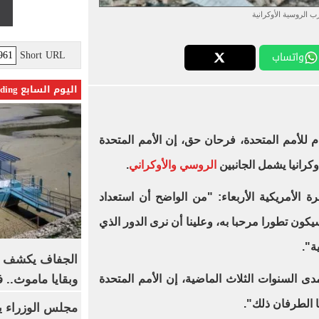
ب الروسية الأوكرانية
Short URL
واتساب
اليوم السابع Trending
م للأمم المتحدة، فرحان حق، إن الأمم المتحدة
كرانيا يشمل الجانبين
الروسي والأوكراني
.
الأمريكية الأربعاء: "من الواضح أن استعداد
يكون تطورا مرحبا به، وعلينا أن نرى الدور الذي
ة".
الجفاف يكشف أس
وبقايا ماموث.. 
دى السنوات الثلاث الماضية، إن الأمم المتحدة
 الطرفان ذلك".
مجلس الوزراء 