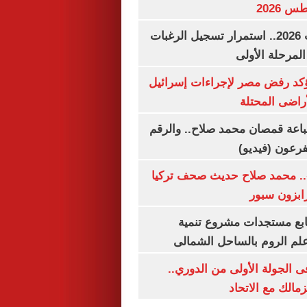
تنسيق الجامعات 2026.. استمرار تسجيل الرغبات
المرحلة الأولى
يؤكد رفض مصر لإجراءات إسرائيل
لأراضى المحتلة
باعة قمصان محمد صلاح.. والرقم
.. محمد صلاح حديث صحف تركيا
رابزون سبور
تابع مستجدات مشروع تنمية
لم الروم بالساحل الشمالى
 الجولة الأولى من الدوري..
زمالك مع الاتحاد