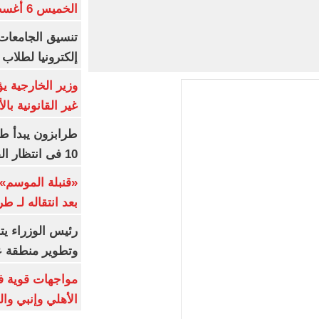
الخميس 6 أغسطس 2026
إلكترونيا لطلاب 
وزير الخارجية 
غير القانونية با
طرابزون يبدأ ط
10 فى انتظار الفرعون (فيديو)
«قنبلة الموسم»
بعد انتقاله لـ ط
رئيس الوزراء ي
وتطوير منطقة ع
مواجهات قوية فى
الأهلي وإنبي وال