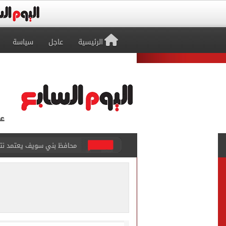
الرئيسية
عاجل
سياسة
محافظ بني سويف يعتمد نتيجة 
أسعار رغيف الخبز السياحى وا
محمد صلاح يشارك فى تدريبا
رئيس الوزراء يستقبل المدير
لاعبو الأهلى فى مطار القاه