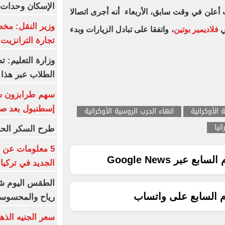
الإسكان وحدات س
 أعلن في وقت سابق، الأربعاء أنه أجرى اتصالا
وزير النقل: م
ي
فلاديمير بوتين
، واتفقا على تبادل الزيارات وبدء
تجارة الترانزيت
وزارة التعليم: ت
الطلاب عبر هذا 
إسطنبول بعد ص
 الأوكرانية
انهاء الحرب الروسية الأوكرانية
نيا
طرح السكر الحر اليوم بس
5 معلومات عن 
ع عبر Google News
الجديد في تركيا
الطقس اليوم شد
م السابع على واتساب
رياح والمحسوسة بالق
سعر الجنيه الذه