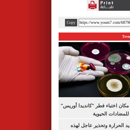
Copy
كان اختباء فطر "كانديدا أوريس"
 للمضادات الحيوية
 الحرارة وتحذير عاجل لهذه