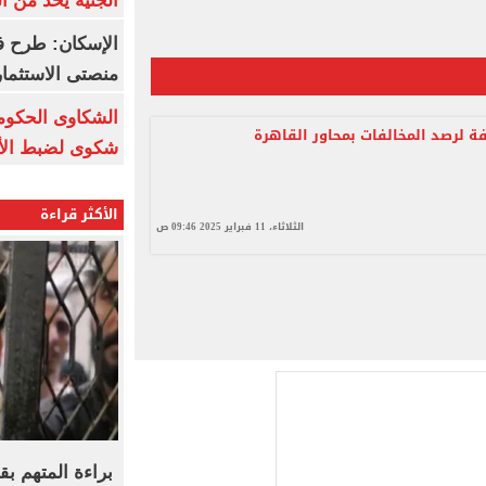
الجنيه يحد من 
الإسكان: طرح ف
منصتى الاستثمار
ة لرصد المخالفات بمحاور القاهرة
شكوى لضبط الأس
الأكثر قراءة
الثلاثاء، 11 فبراير 2025 09:46 ص