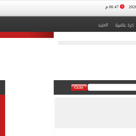
06:47 م
المزيد
كرة عالمية