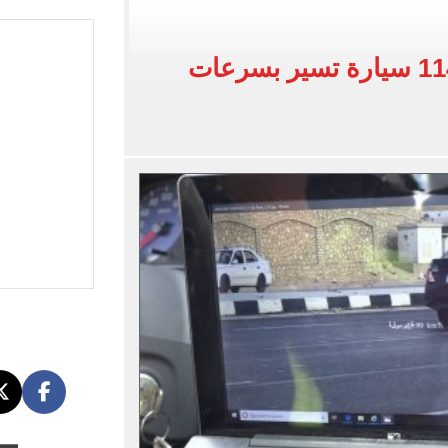
اب عن معسكر الزمالك بالعاصمة الجديدة
لأهلي فى معسكر إسبانيا
رادار المرور يلتقط 1142 سيارة تسير بسرعات
إلى القاهرة 15 أغسطس
افة مصر بطولة أمم أفريقيا تحت 23 سنة