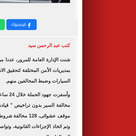
فيسبوك
كتب عبد الرحمن سيد
شنت الإدارة العامة للمرور، عددا م
بمديريات الأمن المختلفة لتحقيق ال
السيارات وضبط المخالفين منهم.
موقف عشوائى، 128 م
وتم اتخاذ الإجراءات القانونية، وتوا