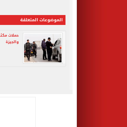
الموضوعات المتعلقة
حملات مكثف
والجيزة