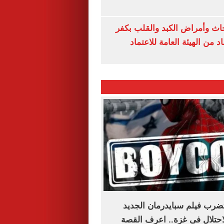
ث وأمراض الكبد والقلب بكفر
 من الهيئة العامة للاعتماد
ضرب فيلم سبايدرمان الجديد
حتلال فى غزة.. اعرف القصة