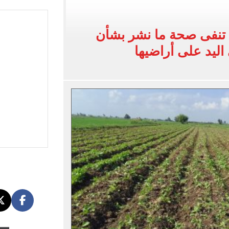
القاضي المزيف: اشتريت بدلتين من سوق الجمعة واستأجرت بودي جارد عشان أتقن الشخصية
ة الأهلي على كأس خوان جامبر
 تنفى صحة ما نشر بشأن
اليد على أراضيها
على مستحقات محمد صلاح
ى نصف نهائى بطولة العالم