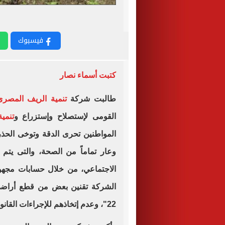
فيسبوك
كتبت أسماء نصار
طالبت شركة
تنمية الريف المصرى
القومى لإستصلاح وإستزراع و
تنمي
المواطنين تحرى الدقة وتوخى الحذر
وعار تماماً من الصحة، والتى ي
الاجتماعي، من خلال حسابات مجهو
الشركة تقنين بعض من قطع أراضى و
22"، وعدم إتخاذهم للإجراءات القانونية اللازمة لتقنين تلك الأراضى.