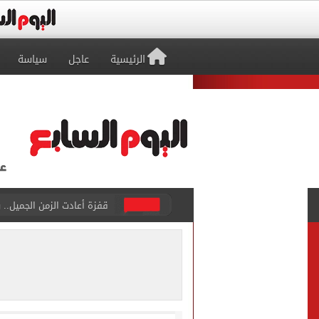
الرئيسية
عاجل
سياسة
قفزة أعادت الزمن الجميل..
الأهلي ينهي مرانه الأول ف
انطلاق مباراة مصر وإسبانيا
الزمالك يبلغ 4 لاعبين بعدم التواجد مع الفريق الأول بالموسم الجديد
محمد صلاح يتلقى هدية استثن
سيلتيك الاسكتلندى يضع ال