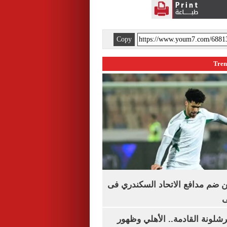
Copy
 ضم مدافع الاتحاد السكندري فى
ى
شلونة القادمة.. الأهلي وظهور