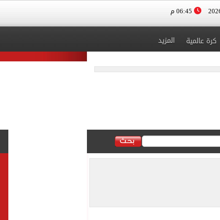
06:45 م
المزيد
كرة عالمية