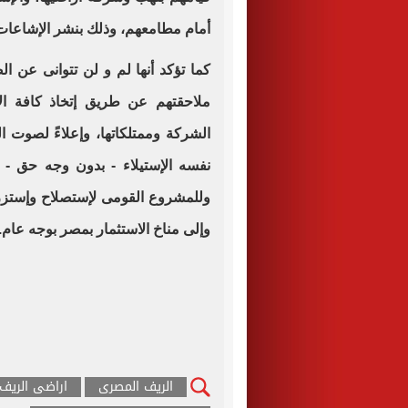
أمام مطامعهم، وذلك بنشر الإشاعات و
كما تؤكد أنها لم و لن تتوانى عن 
ملاحقتهم عن طريق إتخاذ كافة الإ
الشركة وممتلكاتها، وإعلاءً لصوت ا
نفسه الإستيلاء - بدون وجه حق - ع
وللمشروع القومى لإستصلاح وإستزرا
وإلى مناخ الاستثمار بمصر بوجه عام.
الريف المصرى
اراضى الريف