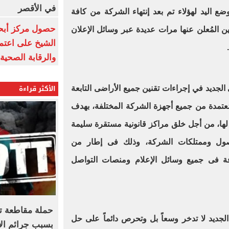
في الأقصر
وضع اليد لهؤلاء تم بعد إنتهاء الشركة من كافة
حصول مركز أبحا
نين المُعلن عنها مرات عديدة عبر وسائل الإعلان
الشيخ على اعتماد
والرقابة الصحية
الأكثر قراءة
الجديد في إجراءات تقنين جميع الأراضى التابعة
ومُعتمدة من جميع أجهزة الشركة المختلفة، بهدف
 لها، من أجل خلق مراكز قانونية مستقرة سليمة
صول وممتلكات الشركة، وذلك فى إطار من
افة فى جميع وسائل الإعلام ومنصات التواصل
حملة مقاطعة ت
لجديد لا تدخر وسعاً بل وتحرص دائماً على حل
بسبب جرائم الا