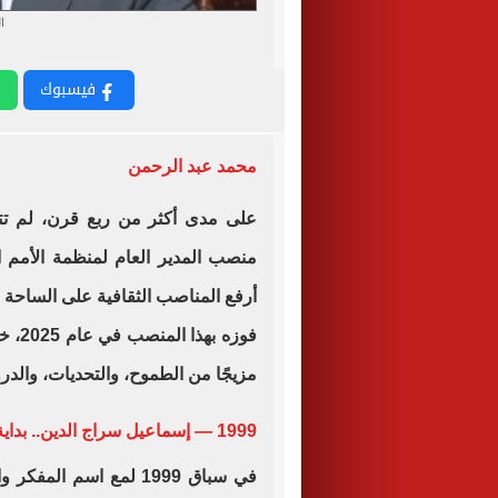
ا
فيسبوك
محمد عبد الرحمن
على مدى أكثر من ربع قرن، لم تت
منصب المدير العام لمنظمة الأمم الم
أرفع المناصب الثقافية على الساحة ال
فوزه
مزيجًا من الطموح، والتحديات، والد
1999 — إسماعيل سراج الدين.. بداية المحاولات المصرية
في سباق 1999 لمع اسم 