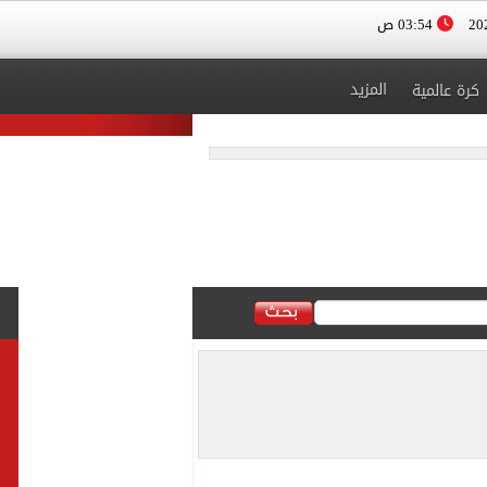
03:54 ص
المزيد
كرة عالمية