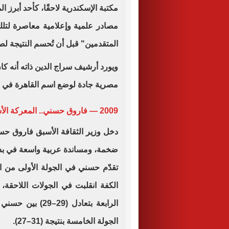
مكتبة الإسكندرية لاحقًا، كأحد أبرز 
مصادر علمية وإعلامية معاصرة لتلك
المتقدمين" قبل أن تُحسم النتيجة لصا
ويورد أرشيف سراج الدين ذاته أنه كا
مصرية جادة لوضع اسم القاهرة في ق
2009 — فاروق حسني.. المعركة الأشهر
ضخمة، ومساندة عربية واسعة في بداي
تقدّم حسني في الجولة الأولى من ا
الكفة انقلبت في الجولات اللاحقة
الرابعة بتعادل (9
الجولة الخامسة بنتيجة (31–27).