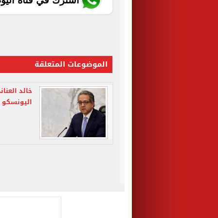
اشترك في قناة اليو
الموضوعات المتعلقة
خالد العنا
اليونسكو 