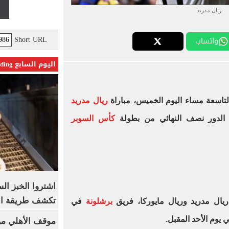
ريال مدريد
Short URL
واتساب
اليوم السابع Trending
تاسعة مساء اليوم الخميس، مباراة
ريال مدريد
الدور نصف النهائي من بطولة
كأس السوبر
اشتروا الخبز ال
تكشف طريقة الإ
ريال مدريد وريال مايوركا، فريق
برشلونة
في
ي يوم الأحد المقبل.
موقف الأهلي من