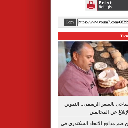
Copy
سياحى بالسعر الرسمى.. التموين
بلاغ عن المخالفين
 ضم مدافع الاتحاد السكندري فى