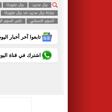
ريال مدريد
ريال مايوركا
مباراة ريال مدريد ضد ريال مايوركا
السوبر الاسباني
كاس السوبر ال
تابعوا آخر أخبار اليوم الساب
اشترك في قناة اليو