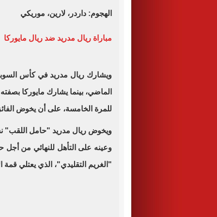
الهجوم: داردر، لارين، موريكي
مباراة ريال مدريد ضد ريال مايوركا
ويشارك ريال مدريد في كأس السوبر 
الماضي، بينما يشارك مايوركا بصفته
للمرة الخامسة، على أن يخوض الفائز مب
ويخوض ريال مدريد "حامل اللقب" نسخ
"الغريم التقليدي"، الذي يعتلي قمة الأن