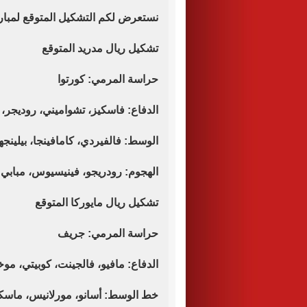
نستعرض لكم التشكيل المتوقع لمباراة
تشكيل ريال مدريد المتوقع
حراسة المرمي: كورتوا
الدفاع: فاسكيز، تشواميني، روديجر،
الوسط: فالفيردي، كامافينجا، بيلينجه
الهجوم: رودريجو، فينيسيوس، مبابي
تشكيل ريال مايوركا المتوقع
حراسة المرمي: جريف
الدفاع: مافيو، فالجينت، كوبيتي، موخ
خط الوسط: أسانو، مورلانيس، ماسك