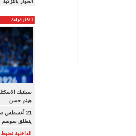
الحوار بالتزكية
الأكثر قراءة
سيلتيك الاسكتل
هيثم حسن
21 أغسطس ضرب
ينطلق بموسم جد
الداخلية تضبط 