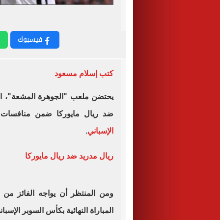
فيسبوك
كتب إسلام مسعود
يحتضن ملعب "الجوهرة المشعة"، ال
ضد ريال مايوركا ضمن منافسات 
الإسباني
.
ريال مدريد ضد ريال مايوركا
ومن المنتظر أن يواجه الفائز من 
المباراة النهائية بكأس السوبر الإسبان