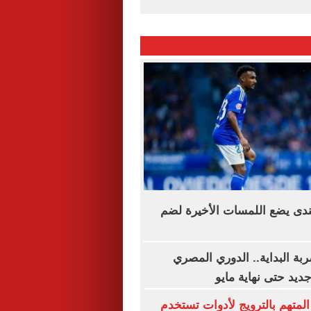
ندى يضع اللمسات الأخيرة لضم
ة البداية.. الدوري المصري
يد حتى نهاية مايو
المتهم بالترويج لأدوات تستخدم