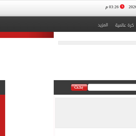
03:26 م
المزيد
كرة عالمية