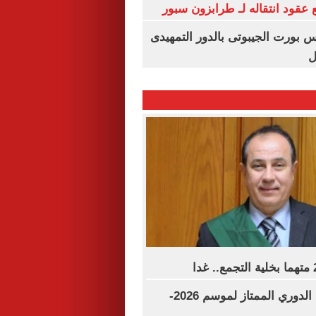
عقود انتقاله لـ طرابزون سبور
س بورت الجيبوتى بالدور التمهيدى
ل
مواعيد مباريات الدوري الممتاز لموسم 2026-