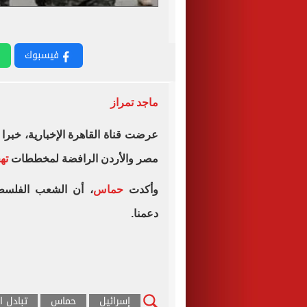
فيسبوك
ماجد تمراز
عرضت قناة القاهرة الإخبارية، خبرا 
مصر والأردن الرافضة لمخططات
ته
وأكدت
حماس
، أن الشعب الفل
دعمنا.
إسرائيل
حماس
تبادل ا