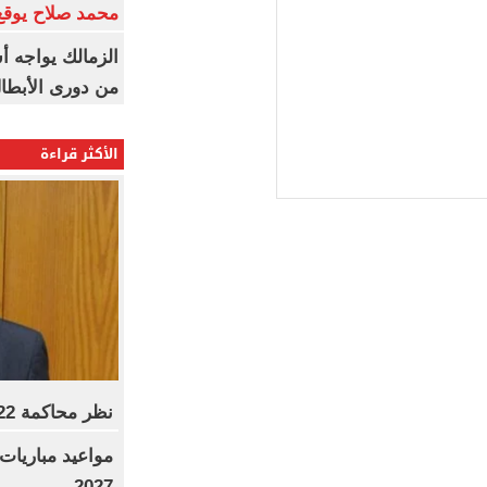
محمد صلاح يوقع 
الزمالك يواجه أ
من دورى الأبطا
الأكثر قراءة
نظر محاكمة 22 متهما بخلية التجمع.. غدا
2027