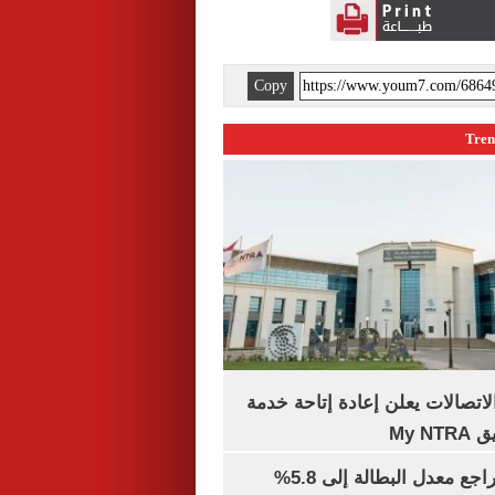
Copy
لاتصالات يعلن إعادة إتاحة خدمة
My N
جهاز الإحصاء: تراجع معدل البطالة إلى 5.8%