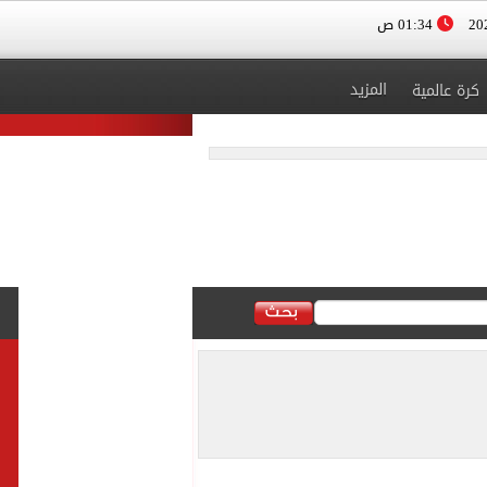
01:34 ص
المزيد
كرة عالمية