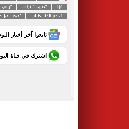
غزة
تصريحات ترامب
ترامب
تهجير الفلسطينين
تهجير أهل غ
تابعوا آخر أخبار اليوم الساب
اشترك في قناة اليو