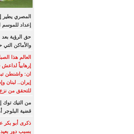
المصري يطير إ
إعداد للموسم ا
حق الرؤية بعد 
والأماكن التي ح
العالم هذا الصب
إرهابياً لداعش
ان: واشنطن ت
إيران.. لبنان و
للتحقق من نزع
من التيك توك إ
قضية البلوجر أ
ذكرى أبو بكر ع
بسبب دور بعيد 