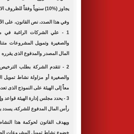
يجاوز (%10) سنوياً وفقاً للظروف الاقتصادية.
وفي هذا الصدد، نص القانون، على الآ
1 - علي الشركات الراغبة في 
والصغيرة وتمويل المشروعات متناه
المال المصدر والمدفوع الذى يقرره 
2 - تتقدم الشركة بطلب الترخيص
والصغيرة أو مزاولة نشاط تمويل ا
معاً إلى الهيئة على النموذج الذى تعد
رأس المال المدفوع للشركة، يسدد بوس
ويهدف القانون لحوكمة هذا النشاط، 
خضوع نشاط تمويل المشروعات الصغي