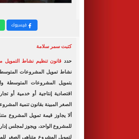
م
فيسبوك
كتبت سمر سلامة
حدد
قانون تنظيم نشاط التمويل مت
نشاط تمويل المشروعات المتوسطة 
بتمويل المشروعات المتوسطة وال
اقتصادية إنتاجية أو خدمية أو تج
الصغر المبينة بقانون تنمية المشرو
ألا يجاوز قيمة تمويل المشروع م
للمشروع الواحد، ويجوز لمجلس إدارة ا
لتمويل المشروع متناهى الصغر للمش