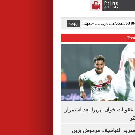
Copy
قوبات خوان بيزيرا بعد استمرار
كر
دريد القياسية.. مرموش يزين