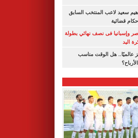
هيم سعيد لاعب المنتخب السابق
أحكام قضائية
صر وإسبانيا فى نصف نهائي بطولة
رة اليد
 عالميًا.. هل الوقت مناسب
لأرباح؟