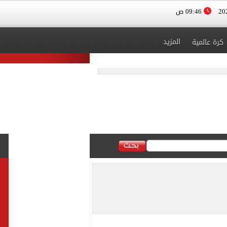
09:46 ص
المزيد
كرة عالمية