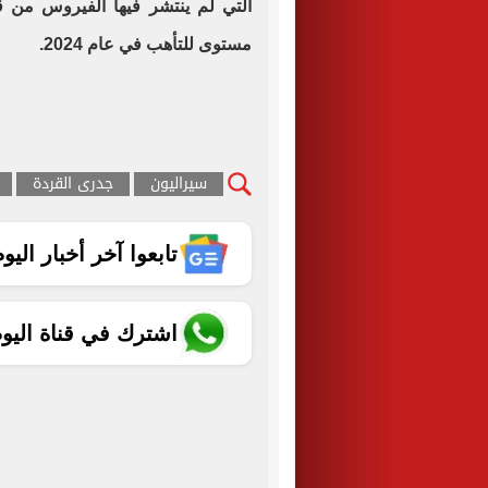
التي لم ينتشر فيها الفيروس من 
مستوى للتأهب في عام 2024.
سيراليون
جدرى القردة
تابعوا آخر أخبار اليوم الساب
اشترك في قناة اليو