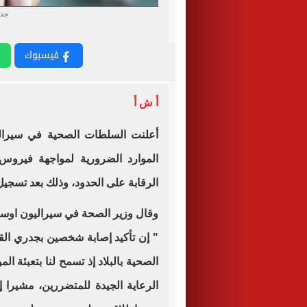
جدر
فيسبوك
أ ش أ
أعلنت السلطات الصحية في سيراليون
الموارد الضرورية لمواجهة فيرو
الرقابة على الحدود، وذلك بعد تسجيل
" إن تأكيد إصابة شخصين بجدري الق
الصحية بالبلاد إذ تسمح لنا بتعبئة ال
الرعاية الجيدة للمتضررين، مشيرا إ