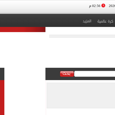
02:56 م
المزيد
كرة عالمية